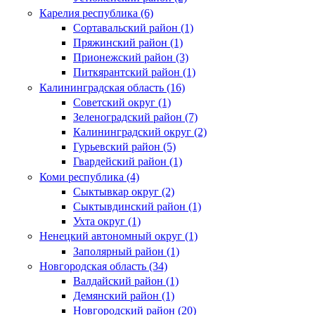
Карелия республика (6)
Сортавальский район (1)
Пряжинский район (1)
Прионежский район (3)
Питкярантский район (1)
Калининградская область (16)
Советский округ (1)
Зеленоградский район (7)
Калининградский округ (2)
Гурьевский район (5)
Гвардейский район (1)
Коми республика (4)
Сыктывкар округ (2)
Сыктывдинский район (1)
Ухта округ (1)
Ненецкий автономный округ (1)
Заполярный район (1)
Новгородская область (34)
Валдайский район (1)
Демянский район (1)
Новгородский район (20)