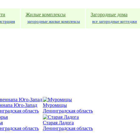
ти
Жилые комплексы
Загородные дома
истрация
загородные жилые комплексы
все загородные коттеджи
ннапа Юго-Запад
Муромицы
нградская область
Ленинградская область
я
Старая Ладога
нградская область
Ленинградская область