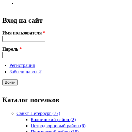
Вход на сайт
Имя пользователя
*
Пароль
*
Регистрация
Забыли пароль?
Каталог поселков
Санкт-Петербург (77)
Колпинский район (2)
Петродворцовый район (6)
Приморский район (15)