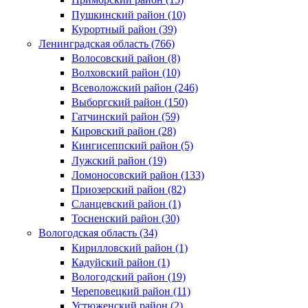
Пушкинский район (10)
Курортный район (39)
Ленинградская область (766)
Волосовский район (8)
Волховский район (10)
Всеволожский район (246)
Выборгский район (150)
Гатчинский район (59)
Кировский район (28)
Кингисеппский район (5)
Лужский район (19)
Ломоносовский район (133)
Приозерский район (82)
Сланцевский район (1)
Тосненский район (30)
Вологодская область (34)
Кирилловский район (1)
Кадуйский район (1)
Вологодский район (19)
Череповецкий район (11)
Устюженский район (2)