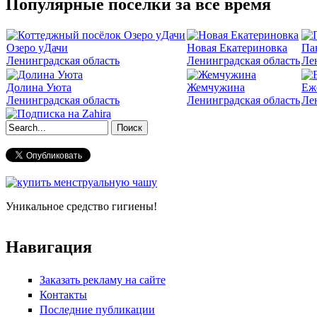
Популярные поселки за все время
Озеро уДачи
Новая Екатериновка
Па
Ленинградская область
Ленинградская область
Ле
Долина Уюта
Жемчужина
Еж
Ленинградская область
Ленинградская область
Ле
Форма поиска
Уникальное средство гигиены!
Навигация
Заказать рекламу на сайте
Контакты
Последние публикации