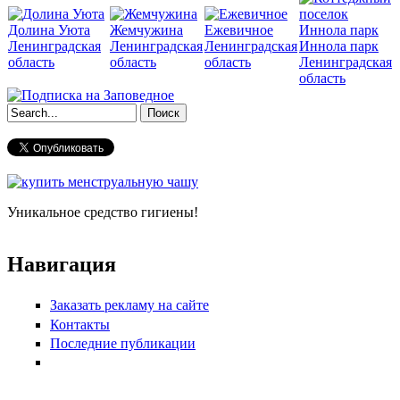
Долина Уюта
Жемчужина
Ежевичное
Ленинградская
Ленинградская
Ленинградская
Иннола парк
область
область
область
Ленинградская
область
Форма поиска
Уникальное средство гигиены!
Навигация
Заказать рекламу на сайте
Контакты
Последние публикации