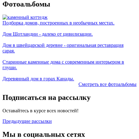
Фотоальбомы
Подборка домов, построенных в необычных местах.
Дом Шотландии - далеко от цивилизации.
Дом в швейцарской деревне - оригинальная реставрация
сарая.
Старинные каменные дома с современным интерьером в
глуши.
Деревянный дом в горах Канады.
Смотреть все фотоальбомы
Подписаться на рассылку
Оставайтесь в курсе всех новостей!
Предыдущие рассылки
Мы в социальных сетях