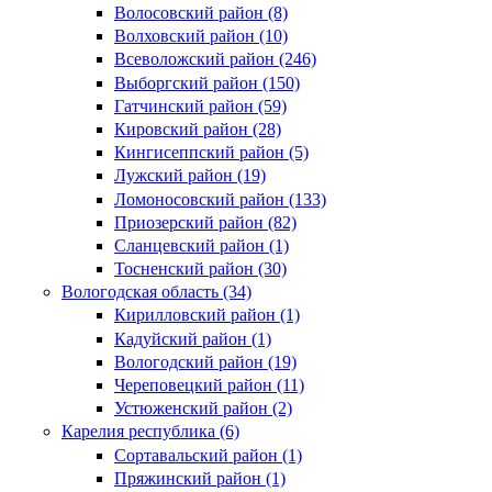
Волосовский район (8)
Волховский район (10)
Всеволожский район (246)
Выборгский район (150)
Гатчинский район (59)
Кировский район (28)
Кингисеппский район (5)
Лужский район (19)
Ломоносовский район (133)
Приозерский район (82)
Сланцевский район (1)
Тосненский район (30)
Вологодская область (34)
Кирилловский район (1)
Кадуйский район (1)
Вологодский район (19)
Череповецкий район (11)
Устюженский район (2)
Карелия республика (6)
Сортавальский район (1)
Пряжинский район (1)