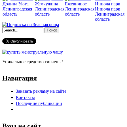
Долина Уюта
Жемчужина
Ежевичное
Ленинградская
Ленинградская
Ленинградская
Иннола парк
область
область
область
Ленинградская
область
Форма поиска
Уникальное средство гигиены!
Навигация
Заказать рекламу на сайте
Контакты
Последние публикации
Вход на сайт