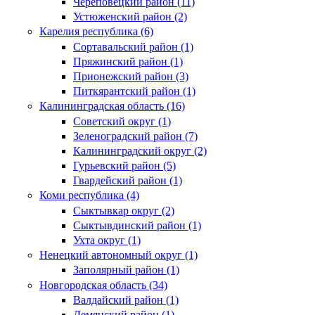
Череповецкий район (11)
Устюженский район (2)
Карелия республика (6)
Сортавальский район (1)
Пряжинский район (1)
Прионежский район (3)
Питкярантский район (1)
Калининградская область (16)
Советский округ (1)
Зеленоградский район (7)
Калининградский округ (2)
Гурьевский район (5)
Гвардейский район (1)
Коми республика (4)
Сыктывкар округ (2)
Сыктывдинский район (1)
Ухта округ (1)
Ненецкий автономный округ (1)
Заполярный район (1)
Новгородская область (34)
Валдайский район (1)
Демянский район (1)