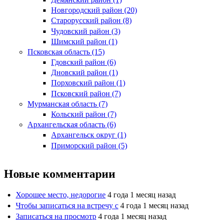
Новгородский район (20)
Старорусский район (8)
Чудовский район (3)
Шимский район (1)
Псковская область (15)
Гдовский район (6)
Дновский район (1)
Порховский район (1)
Псковский район (7)
Мурманская область (7)
Кольский район (7)
Архангельская область (6)
Архангельск округ (1)
Приморский район (5)
Новые комментарии
Хорошее место, недорогие
4 года 1 месяц назад
Чтобы записаться на встречу с
4 года 1 месяц назад
Записаться на просмотр
4 года 1 месяц назад