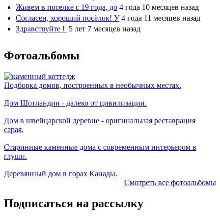
Живем в поселке с 19 года, до
4 года 10 месяцев назад
Согласен, хороший посёлок! У
4 года 11 месяцев назад
Здравствуйте !
5 лет 7 месяцев назад
Фотоальбомы
Подборка домов, построенных в необычных местах.
Дом Шотландии - далеко от цивилизации.
Дом в швейцарской деревне - оригинальная реставрация
сарая.
Старинные каменные дома с современным интерьером в
глуши.
Деревянный дом в горах Канады.
Смотреть все фотоальбомы
Подписаться на рассылку