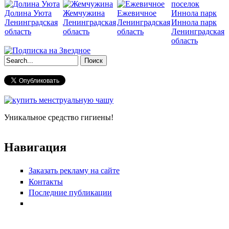
Долина Уюта
Жемчужина
Ежевичное
Ленинградская
Ленинградская
Ленинградская
Иннола парк
область
область
область
Ленинградская
область
Форма поиска
Уникальное средство гигиены!
Навигация
Заказать рекламу на сайте
Контакты
Последние публикации