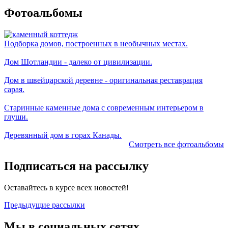
Фотоальбомы
Подборка домов, построенных в необычных местах.
Дом Шотландии - далеко от цивилизации.
Дом в швейцарской деревне - оригинальная реставрация
сарая.
Старинные каменные дома с современным интерьером в
глуши.
Деревянный дом в горах Канады.
Смотреть все фотоальбомы
Подписаться на рассылку
Оставайтесь в курсе всех новостей!
Предыдущие рассылки
Мы в социальных сетях