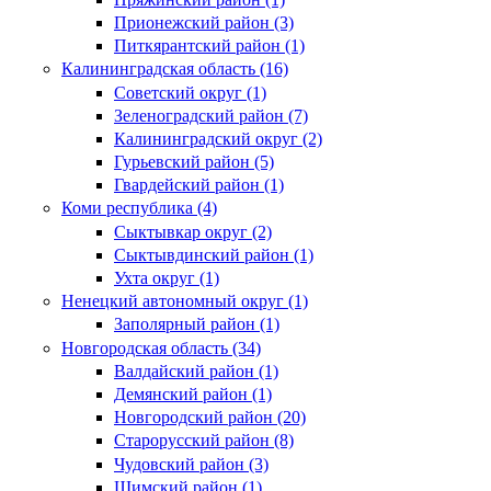
Прионежский район (3)
Питкярантский район (1)
Калининградская область (16)
Советский округ (1)
Зеленоградский район (7)
Калининградский округ (2)
Гурьевский район (5)
Гвардейский район (1)
Коми республика (4)
Сыктывкар округ (2)
Сыктывдинский район (1)
Ухта округ (1)
Ненецкий автономный округ (1)
Заполярный район (1)
Новгородская область (34)
Валдайский район (1)
Демянский район (1)
Новгородский район (20)
Старорусский район (8)
Чудовский район (3)
Шимский район (1)