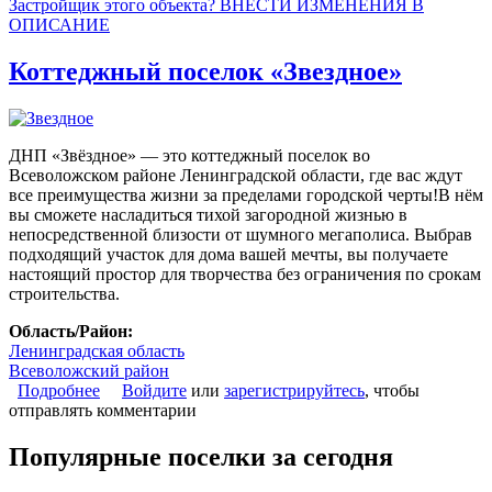
Застройщик этого объекта? ВНЕСТИ ИЗМЕНЕНИЯ В
ОПИСАНИЕ
Коттеджный поселок «Звездное»
ДНП «Звёздное» — это коттеджный поселок во
Всеволожском районе Ленинградской области, где вас ждут
все преимущества жизни за пределами городской черты!В нём
вы сможете насладиться тихой загородной жизнью в
непосредственной близости от шумного мегаполиса. Выбрав
подходящий участок для дома вашей мечты, вы получаете
настоящий простор для творчества без ограничения по срокам
строительства.
Область/Район:
Ленинградская область
Всеволожский район
Подробнее
о Коттеджный поселок «Звездное»
Войдите
или
зарегистрируйтесь
, чтобы
отправлять комментарии
Популярные поселки за сегодня