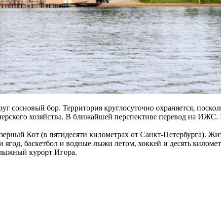
руг сосновый бор. Территория круглосуточно охраняется, поскол
мерского хозяйства. В ближайшей перспективе перевод на ИЖС. К
зерный Кот (в пятидесяти километрах от Санкт-Петербурга). Жи
и ягод, баскетбол и водные лыжи летом, хоккей и десять килом
олыжный курорт Игора.