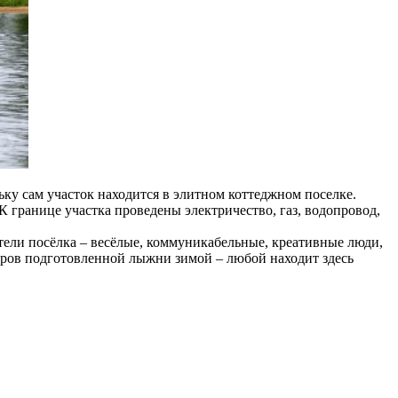
ьку сам участок находится в элитном коттеджном поселке.
 границе участка проведены электричество, газ, водопровод,
тели посёлка – весёлые, коммуникабельные, креативные люди,
етров подготовленной лыжни зимой – любой находит здесь