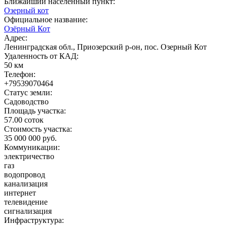
Ближайший населенный пункт:
Озерный кот
Официальное название:
Озёрный Кот
Адрес:
Ленинградская обл., Приозерский р-он, пос. Озерный Кот
Удаленность от КАД:
50 км
Телефон:
+79539070464
Статус земли:
Садоводство
Площадь участка:
57.00 соток
Стоимость участка:
35 000 000 руб.
Коммуникации:
электричество
газ
водопровод
канализация
интернет
телевидение
сигнализация
Инфраструктура: