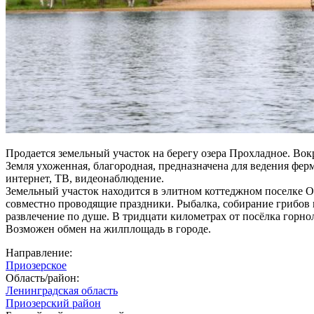
Продается земельный участок на берегу озера Прохладное. Вок
Земля ухоженная, благородная, предназначена для ведения фер
интернет, ТВ, видеонаблюдение.
Земельный участок находится в элитном коттеджном поселке О
совместно проводящие праздники. Рыбалка, собирание грибов 
развлечение по душе. В тридцати километрах от посёлка горн
Возможен обмен на жилплощадь в городе.
Направление:
Приозерское
Область/район:
Ленинградская область
Приозерский район