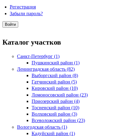
Регистрация
Забыли пароль?
Каталог участков
Санкт-Петербург (1)
Пушкинский район (1)
Ленинградская область (82)
Выборгский район (8)
Гатчинский район (5)
Кировский район (10)
Ломоносовский район (23)
Приозерский район (4)
Тосненский район (10)
Волховский район (3)
Всеволожский район (23)
Вологодская область (1)
Кадуйский район (1)