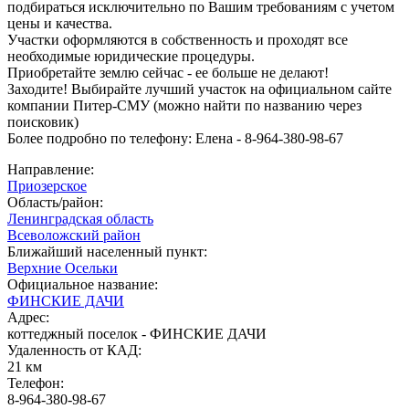
подбираться исключительно по Вашим требованиям с учетом
цены и качества.
Участки оформляются в собственность и проходят все
необходимые юридические процедуры.
Приобретайте землю сейчас - ее больше не делают!
Заходите! Выбирайте лучший участок на официальном сайте
компании Питер-СМУ (можно найти по названию через
поисковик)
Более подробно по телефону: Елена - 8-964-380-98-67
Направление:
Приозерское
Область/район:
Ленинградская область
Всеволожский район
Ближайший населенный пункт:
Верхние Осельки
Официальное название:
ФИНСКИЕ ДАЧИ
Адрес:
коттеджный поселок - ФИНСКИЕ ДАЧИ
Удаленность от КАД:
21 км
Телефон:
8-964-380-98-67