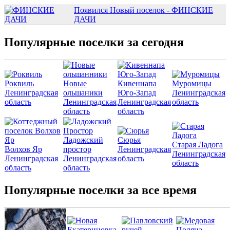
Появился Новый поселок - ФИНСКИЕ
ДАЧИ
Популярные поселки за сегодня
Роквиль
Новые
Кивеннапа
Муромицы
Ленинградская
ольшаники
Юго-Запад
Ленинградская
область
Ленинградская
Ленинградская
область
область
область
Ладожский
Сюрья
Старая Ладога
Волхов Яр
простор
Ленинградская
Ленинградская
Ленинградская
Ленинградская
область
область
область
область
Популярные поселки за все время