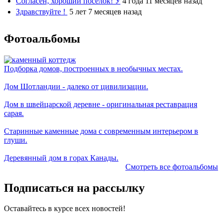
Согласен, хороший посёлок! У
4 года 11 месяцев назад
Здравствуйте !
5 лет 7 месяцев назад
Фотоальбомы
Подборка домов, построенных в необычных местах.
Дом Шотландии - далеко от цивилизации.
Дом в швейцарской деревне - оригинальная реставрация
сарая.
Старинные каменные дома с современным интерьером в
глуши.
Деревянный дом в горах Канады.
Смотреть все фотоальбомы
Подписаться на рассылку
Оставайтесь в курсе всех новостей!