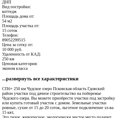
ДНП
Вид постройки:
коттедж
Площадь дома от:
54 м2
Площадь участка от:
15 соток
Телефон:
89052299515
Цена за сотку от:
10 000 руб.
Удаленность от КАД:
250 км
Ценовая категория:
эконом класса
...развернуть все характеристики
СПб+ 250 км Чудское озеро Псковская область Гдовский
район участки под дачное строительство на побережье
Чудского озера. Вы можете приобрести участки под застройку
или купить готовый участок с домом. Земельные участки
ровные, сухие от 15 до 20 соток, льготное подключение эл-ва
15 квт,
Это тихое, живописное, экологически чистое место подарит