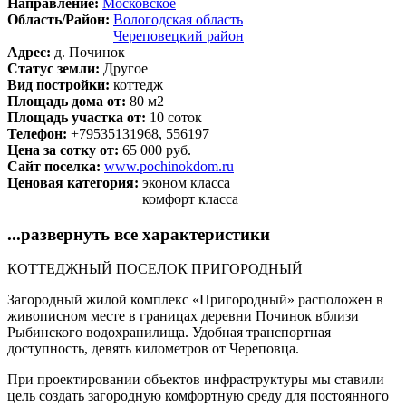
Направление:
Московское
Область/Район:
Вологодская область
Череповецкий район
Адрес:
д. Починок
Статус земли:
Другое
Вид постройки:
коттедж
Площадь дома от:
80 м2
Площадь участка от:
10 соток
Телефон:
+79535131968, 556197
Цена за сотку от:
65 000 руб.
Сайт поселка:
www.pochinokdom.ru
Ценовая категория:
эконом класса
комфорт класса
...развернуть все характеристики
КОТТЕДЖНЫЙ ПОСЕЛОК ПРИГОРОДНЫЙ
Загородный жилой комплекс «Пригородный» расположен в
живописном месте в границах деревни Починок вблизи
Рыбинского водохранилища. Удобная транспортная
доступность, девять километров от Череповца.
При проектировании объектов инфраструктуры мы ставили
цель создать загородную комфортную среду для постоянного