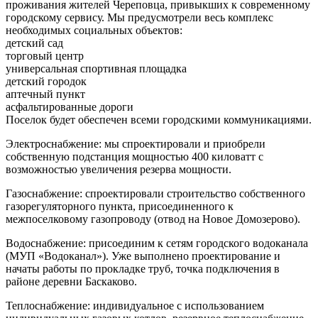
проживания жителей Череповца, привыкших к современному
городскому сервису. Мы предусмотрели весь комплекс
необходимых социальных объектов:
детский сад
торговый центр
универсальная спортивная площадка
детский городок
аптечный пункт
асфальтированные дороги
Поселок будет обеспечен всеми городскими коммуникациями.
Электроснабжение: мы спроектировали и приобрели
собственную подстанция мощностью 400 киловатт с
возможностью увеличения резерва мощности.
Газоснабжение: спроектировали строительство собственного
газорегуляторного пункта, присоединенного к
межпоселковому газопроводу (отвод на Новое Домозерово).
Водоснабжение: присоединим к сетям городского водоканала
(МУП «Водоканал»). Уже выполнено проектирование и
начаты работы по прокладке труб, точка подключения в
районе деревни Баскаково.
Теплоснабжение: индивидуальное с использованием