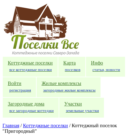
Перейти к основному содержанию
Коттеджные поселки
Карта
Инфо
все коттеджные поселки
поселков
статьи, новости
Войти
Жилые комплексы
регистрация
загородные жилые комплексы
Загородные дома
Участки
все загородные коттеджи
земельные участки
Главная
/
Коттеджные поселки
/
Коттеджный поселок
"Пригородный"