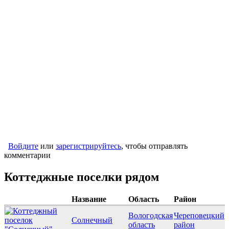
Войдите
или
зарегистрируйтесь
, чтобы отправлять
комментарии
Коттеджные поселки рядом
Название
Область
Район
Вологодская
Череповецкий
Солнечный
область
район