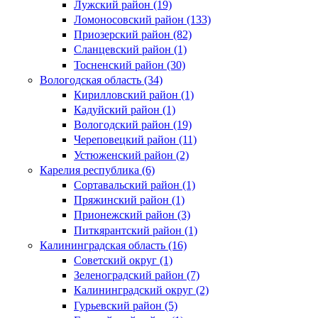
Лужский район (19)
Ломоносовский район (133)
Приозерский район (82)
Сланцевский район (1)
Тосненский район (30)
Вологодская область (34)
Кирилловский район (1)
Кадуйский район (1)
Вологодский район (19)
Череповецкий район (11)
Устюженский район (2)
Карелия республика (6)
Сортавальский район (1)
Пряжинский район (1)
Прионежский район (3)
Питкярантский район (1)
Калининградская область (16)
Советский округ (1)
Зеленоградский район (7)
Калининградский округ (2)
Гурьевский район (5)