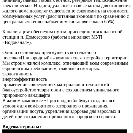
индивидуальных газовых котлов, резервное теплоснабжение
электрическое. Индивидуальные газовые котлы для отопления
жилого дома позволят существенно сэкономить на стоимости
коммунальных услуг (рассчитанная экономия по сравнению с
центральным теплоснабжением составляет около 65%).
Канализация: обеспечим путем присоединения к насосной
станции п. Домозерово (работы выполняет МУП
«Водоканал»).
Одно из основных преимуществ коттеджного
поселка«Пригородный» - комплексная застройка территории.
Мы строим жилой комплекс, отвечающий всем современным
европейским требованиям, главные из которых:
экологичность
энергоэффективность
применение современных материалов и технологий
благоустройство территории с сохранением уникального
природного ландшафта
В жилом комплексе «Пригородный» будут созданы все
условия для комфортного загородного проживания,
организации досуга, укрепления здоровья для взрослых и
детей при сохранении привычного городского сервиса.
Видеоматериалы: