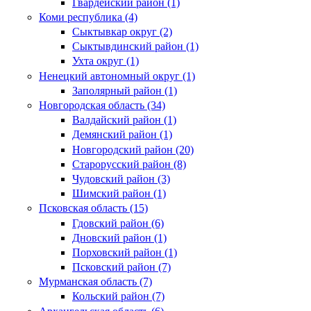
Гвардейский район (1)
Коми республика (4)
Сыктывкар округ (2)
Сыктывдинский район (1)
Ухта округ (1)
Ненецкий автономный округ (1)
Заполярный район (1)
Новгородская область (34)
Валдайский район (1)
Демянский район (1)
Новгородский район (20)
Старорусский район (8)
Чудовский район (3)
Шимский район (1)
Псковская область (15)
Гдовский район (6)
Дновский район (1)
Порховский район (1)
Псковский район (7)
Мурманская область (7)
Кольский район (7)