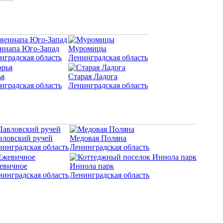
ннапа Юго-Запад
Муромицы
нградская область
Ленинградская область
я
Старая Ладога
нградская область
Ленинградская область
вловский ручей
Медовая Поляна
нинградская область
Ленинградская область
евичное
Иннола парк
нинградская область
Ленинградская область