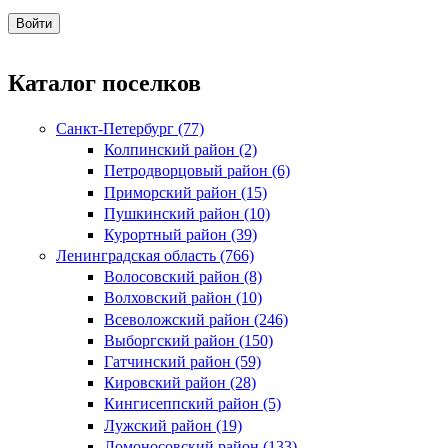
Каталог поселков
Санкт-Петербург (77)
Колпинский район (2)
Петродворцовый район (6)
Приморский район (15)
Пушкинский район (10)
Курортный район (39)
Ленинградская область (766)
Волосовский район (8)
Волховский район (10)
Всеволожский район (246)
Выборгский район (150)
Гатчинский район (59)
Кировский район (28)
Кингисеппский район (5)
Лужский район (19)
Ломоносовский район (133)