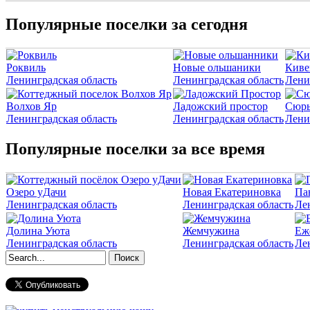
Популярные поселки за сегодня
Роквиль
Новые ольшаники
Киве
Ленинградская область
Ленинградская область
Лени
Волхов Яр
Ладожский простор
Сюрь
Ленинградская область
Ленинградская область
Лени
Популярные поселки за все время
Озеро уДачи
Новая Екатериновка
Па
Ленинградская область
Ленинградская область
Ле
Долина Уюта
Жемчужина
Еж
Ленинградская область
Ленинградская область
Ле
Форма поиска