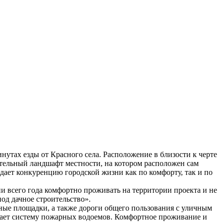
утах езды от Красного села. Расположение в близости к черте
тельный ландшафт местности, на котором расположен сам
дает конкуренцию городской жизни как по комфорту, так и по
 всего года комфортно проживать на территории проекта и не
од дачное строительство».
вные площадки, а также дороги общего пользования с уличным
вает систему пожарных водоемов. Комфортное проживание и