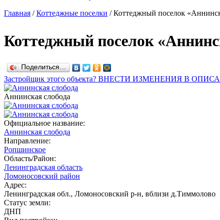
Главная
/
Коттеджные поселки
/
Коттеджный поселок «Аннинск
Коттеджный поселок «Аннинс
Поделиться…
Застройщик этого объекта? ВНЕСТИ ИЗМЕНЕНИЯ В ОПИС
Аннинская слобода
Официальное название:
Аннинская слобода
Направление:
Ропшинское
Область/Район:
Ленинградская область
Ломоносовский район
Адрес:
Ленинградская обл., Ломоносовский р-н, вблизи д.Тиммолово
Статус земли:
ДНП