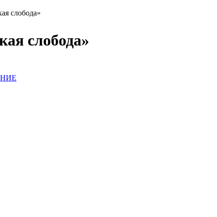
ая слобода»
кая слобода»
АНИЕ