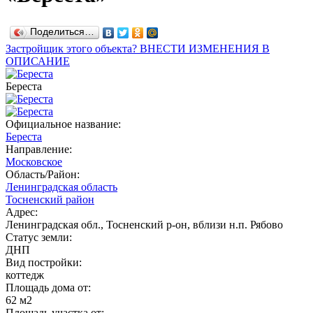
Поделиться…
Застройщик этого объекта? ВНЕСТИ ИЗМЕНЕНИЯ В
ОПИСАНИЕ
Береста
Официальное название:
Береста
Направление:
Московское
Область/Район:
Ленинградская область
Тосненский район
Адрес:
Ленинградская обл., Тосненский р-он, вблизи н.п. Рябово
Статус земли:
ДНП
Вид постройки:
коттедж
Площадь дома от:
62 м2
Площадь участка от: