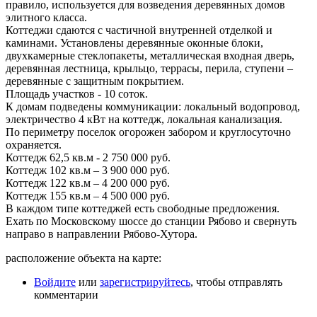
правило, используется для возведения деревянных домов
элитного класса.
Коттеджи сдаются с частичной внутренней отделкой и
каминами. Установлены деревянные оконные блоки,
двухкамерные стеклопакеты, металлическая входная дверь,
деревянная лестница, крыльцо, террасы, перила, ступени –
деревянные с защитным покрытием.
Площадь участков - 10 соток.
К домам подведены коммуникации: локальный водопровод,
электричество 4 кВт на коттедж, локальная канализация.
По периметру поселок огорожен забором и круглосуточно
охраняется.
Коттедж 62,5 кв.м - 2 750 000 руб.
Коттедж 102 кв.м – 3 900 000 руб.
Коттедж 122 кв.м – 4 200 000 руб.
Коттедж 155 кв.м – 4 500 000 руб.
В каждом типе коттеджей есть свободные предложения.
Ехать по Московскому шоссе до станции Рябово и свернуть
направо в направлении Рябово-Хутора.
расположение объекта на карте:
Войдите
или
зарегистрируйтесь
, чтобы отправлять
комментарии