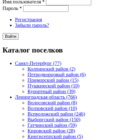
Имя пользователя
*
Пароль
*
Регистрация
Забыли пароль?
Каталог поселков
Санкт-Петербург (77)
Колпинский район (2)
Петродворцовый район (6)
Приморский район (15)
Пушкинский район (10)
Курортный район (39)
Ленинградская область (766)
Волосовский район (8)
Волховский район (10)
Всеволожский район (246)
Выборгский район (150)
Гатчинский район (59)
Кировский район (28)
Кингисеппский район (5)