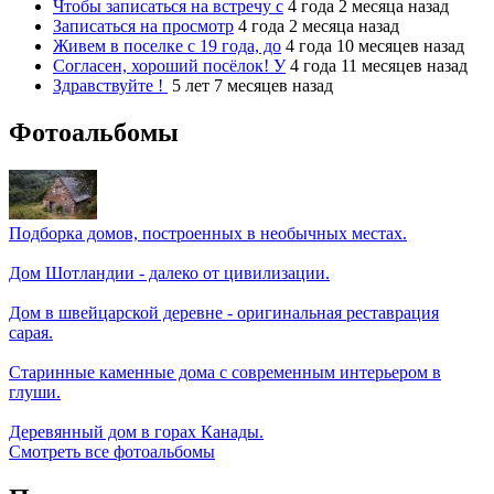
Чтобы записаться на встречу с
4 года 2 месяца назад
Записаться на просмотр
4 года 2 месяца назад
Живем в поселке с 19 года, до
4 года 10 месяцев назад
Согласен, хороший посёлок! У
4 года 11 месяцев назад
Здравствуйте !
5 лет 7 месяцев назад
Фотоальбомы
Подборка домов, построенных в необычных местах.
Дом Шотландии - далеко от цивилизации.
Дом в швейцарской деревне - оригинальная реставрация
сарая.
Старинные каменные дома с современным интерьером в
глуши.
Деревянный дом в горах Канады.
Смотреть все фотоальбомы