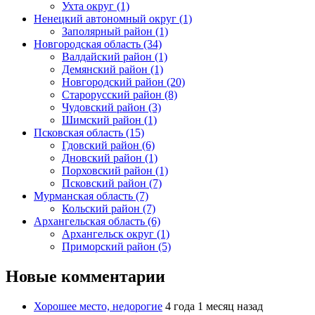
Ухта округ (1)
Ненецкий автономный округ (1)
Заполярный район (1)
Новгородская область (34)
Валдайский район (1)
Демянский район (1)
Новгородский район (20)
Старорусский район (8)
Чудовский район (3)
Шимский район (1)
Псковская область (15)
Гдовский район (6)
Дновский район (1)
Порховский район (1)
Псковский район (7)
Мурманская область (7)
Кольский район (7)
Архангельская область (6)
Архангельск округ (1)
Приморский район (5)
Новые комментарии
Хорошее место, недорогие
4 года 1 месяц назад