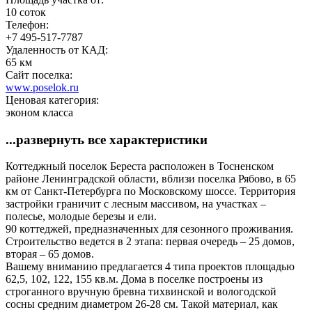
10 соток
Телефон:
+7 495-517-7787
Удаленность от КАД:
65 км
Сайт поселка:
www.poselok.ru
Ценовая категория:
эконом класса
...развернуть все характеристики
Коттеджный поселок Береста расположен в Тосненском
районе Ленинградской области, вблизи поселка Рябово, в 65
км от Санкт-Петербурга по Московскому шоссе. Территория
застройки граничит с лесным массивом, на участках –
полесье, молодые березы и ели.
90 коттеджей, предназначенных для сезонного проживания.
Строительство ведется в 2 этапа: первая очередь – 25 домов,
вторая – 65 домов.
Вашему вниманию предлагается 4 типа проектов площадью
62,5, 102, 122, 155 кв.м. Дома в поселке построены из
строганного вручную бревна тихвинской и вологодской
сосны средним диаметром 26-28 см. Такой материал, как