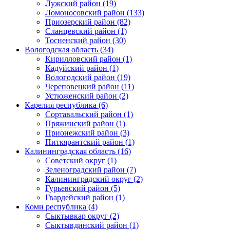
Лужский район (19)
Ломоносовский район (133)
Приозерский район (82)
Сланцевский район (1)
Тосненский район (30)
Вологодская область (34)
Кирилловский район (1)
Кадуйский район (1)
Вологодский район (19)
Череповецкий район (11)
Устюженский район (2)
Карелия республика (6)
Сортавальский район (1)
Пряжинский район (1)
Прионежский район (3)
Питкярантский район (1)
Калининградская область (16)
Советский округ (1)
Зеленоградский район (7)
Калининградский округ (2)
Гурьевский район (5)
Гвардейский район (1)
Коми республика (4)
Сыктывкар округ (2)
Сыктывдинский район (1)