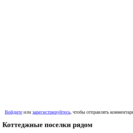
Войдите
или
зарегистрируйтесь
, чтобы отправлять комментар
Коттеджные поселки рядом