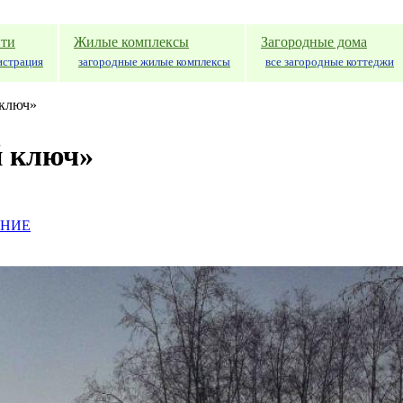
ти
Жилые комплексы
Загородные дома
истрация
загородные жилые комплексы
все загородные коттеджи
 ключ»
й ключ»
АНИЕ