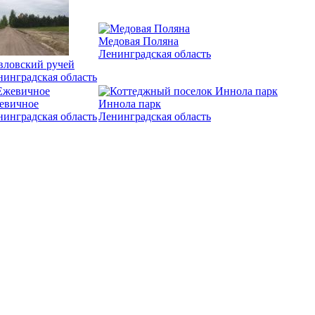
Медовая Поляна
Ленинградская область
вловский ручей
нинградская область
евичное
Иннола парк
нинградская область
Ленинградская область