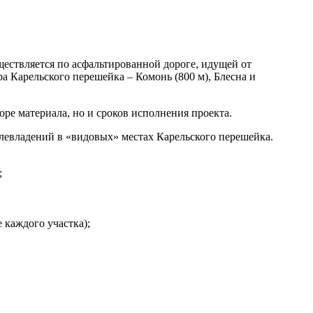
ествляется по асфальтированной дороге, идущей от
 Карельского перешейка – Комонь (800 м), Блесна и
оре материала, но и сроков исполнения проекта.
левладений в «видовых» местах Карельского перешейка.
;
 каждого участка);