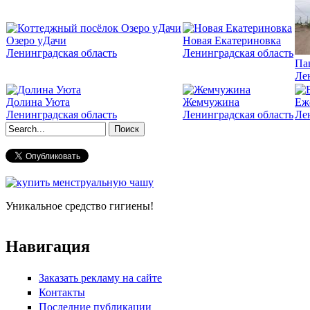
Озеро уДачи
Новая Екатериновка
Ленинградская область
Ленинградская область
Па
Ле
Долина Уюта
Жемчужина
Еж
Ленинградская область
Ленинградская область
Ле
Форма поиска
Уникальное средство гигиены!
Навигация
Заказать рекламу на сайте
Контакты
Последние публикации