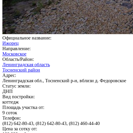
Официальное название:
Ижорец
Направление:
Московское
Область/Район:
Ленинградская область
Тосненский район
Адрес:
Ленинградская обл., Тосненский р-н, вблизи д. Федоровское
Статус земли:
ДНП
Вид постройки:
коттедж
Площадь участка от:
9 соток
Телефон:
(812) 642-80-43, (812) 642-80-43, (812) 460-44-40
Цена за сотку от: