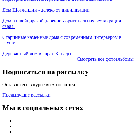
Дом Шотландии - далеко от цивилизации.
Дом в швейцарской деревне - оригинальная реставрация
сарая.
Старинные каменные дома с современным интерьером в
глуши.
Деревянный дом в горах Канады.
Смотреть все фотоальбомы
Подписаться на рассылку
Оставайтесь в курсе всех новостей!
Предыдущие рассылки
Мы в социальных сетях