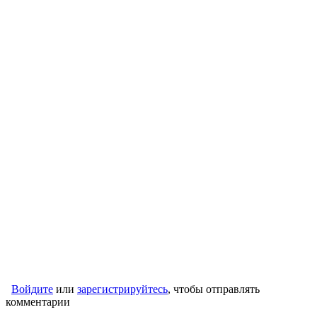
Войдите
или
зарегистрируйтесь
, чтобы отправлять
комментарии