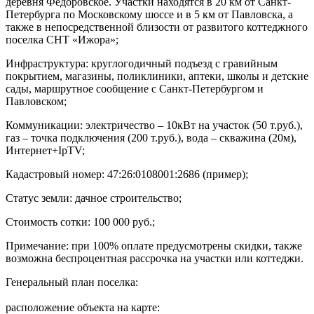
деревня Федоровское. Участки находятся в 20 км от Санкт-
Петербурга по Московскому шоссе и в 5 км от Павловска, а
также в непосредственной близости от развитого коттеджного
поселка СНТ «Ижора»;
Инфраструктура: круглогодичный подъезд с гравийным
покрытием, магазины, поликлиники, аптеки, школы и детские
сады, маршрутное сообщение с Санкт-Петербургом и
Павловском;
Коммуникации: электричество – 10кВт на участок (50 т.руб.),
газ – точка подключения (200 т.руб.), вода – скважина (20м),
Интернет+IpTV;
Кадастровый номер: 47:26:0108001:2686 (пример);
Статус земли: дачное строительство;
Стоимость сотки: 100 000 руб.;
Примечание: при 100% оплате предусмотрены скидки, также
возможна беспроцентная рассрочка на участки или коттеджи.
Генеральный план поселка:
расположение объекта на карте: