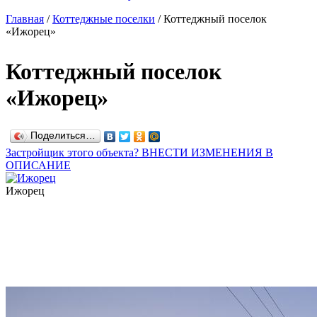
Главная
/
Коттеджные поселки
/
Коттеджный поселок
«Ижорец»
Коттеджный поселок
«Ижорец»
Поделиться…
Застройщик этого объекта? ВНЕСТИ ИЗМЕНЕНИЯ В
ОПИСАНИЕ
Ижорец