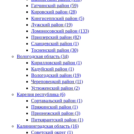
Гатчинский район (59)
Кировский район (28)
Кингисеппский район (5)
Лужский район (19)
Ломоносовский район (133)
Приозерский район (82)
Сланцевский район (1)
Тосненский район (30)
Вологодская область (34)
Кирилловский район (1)
Кадуйский район (1)
Вологодский район (19)
Череповецкий район (11)
Устюженский район (2)
Карелия республика (6)
Сортавальский район (1)
Пряжинский район (1)
Прионежский район (3)
Питкярантский район (1)
Калининградская область (16)
Советский округ (1)