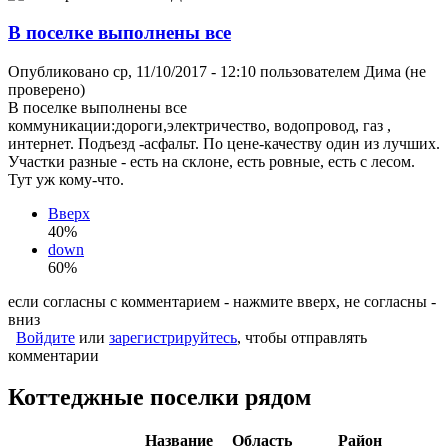
В поселке выполнены все
Опубликовано ср, 11/10/2017 - 12:10 пользователем
Дима (не
проверено)
В поселке выполнены все
коммуникации:дороги,электричество, водопровод, газ ,
интернет. Подъезд -асфальт. По цене-качеству один из лучших.
Участки разные - есть на склоне, есть ровные, есть с лесом.
Тут уж кому-что.
Вверх
40%
down
60%
если согласны с комментарием - нажмите вверх, не согласны -
вниз
Войдите
или
зарегистрируйтесь
, чтобы отправлять
комментарии
Коттеджные поселки рядом
Название
Область
Район