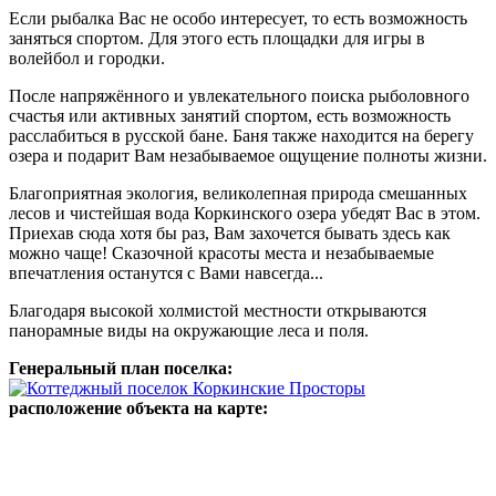
Если рыбалка Вас не особо интересует, то есть возможность
заняться спортом. Для этого есть площадки для игры в
волейбол и городки.
После напряжённого и увлекательного поиска рыболовного
счастья или активных занятий спортом, есть возможность
расслабиться в русской бане. Баня также находится на берегу
озера и подарит Вам незабываемое ощущение полноты жизни.
Благоприятная экология, великолепная природа смешанных
лесов и чистейшая вода Коркинского озера убедят Вас в этом.
Приехав сюда хотя бы раз, Вам захочется бывать здесь как
можно чаще! Сказочной красоты места и незабываемые
впечатления останутся с Вами навсегда...
Благодаря высокой холмистой местности открываются
панорамные виды на окружающие леса и поля.
Генеральный план поселка:
расположение объекта на карте: