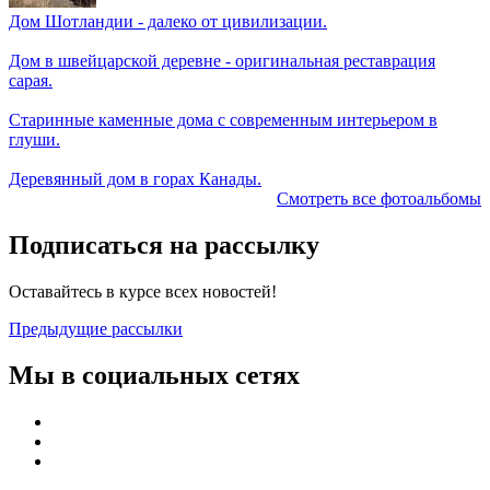
Дом Шотландии - далеко от цивилизации.
Дом в швейцарской деревне - оригинальная реставрация
сарая.
Старинные каменные дома с современным интерьером в
глуши.
Деревянный дом в горах Канады.
Смотреть все фотоальбомы
Подписаться на рассылку
Оставайтесь в курсе всех новостей!
Предыдущие рассылки
Мы в социальных сетях