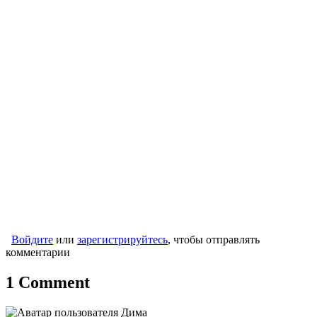
Войдите
или
зарегистрируйтесь
, чтобы отправлять
комментарии
1 Comment