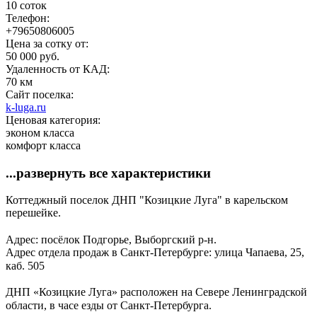
10 соток
Телефон:
+79650806005
Цена за сотку от:
50 000 руб.
Удаленность от КАД:
70 км
Сайт поселка:
k-luga.ru
Ценовая категория:
эконом класса
комфорт класса
...развернуть все характеристики
Коттеджный поселок ДНП "Козицкие Луга" в карельском
перешейке.
⠀
Адрес: посёлок Подгорье, Выборгский р-н. ⁣⁣⠀
Адрес отдела продаж в Санкт-Петербурге: улица Чапаева, 25,
каб. 505⁣⁣⠀
⁣⁣⠀
ДНП «Козицкие Луга» расположен на Севере Ленинградской
области, в часе езды от Санкт-Петербурга.⁣⁣⠀