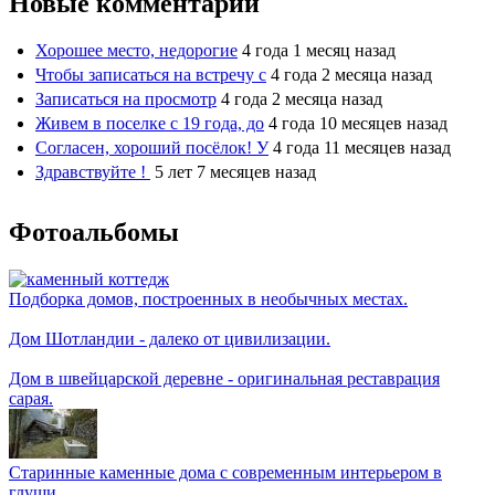
Новые комментарии
Хорошее место, недорогие
4 года 1 месяц назад
Чтобы записаться на встречу с
4 года 2 месяца назад
Записаться на просмотр
4 года 2 месяца назад
Живем в поселке с 19 года, до
4 года 10 месяцев назад
Согласен, хороший посёлок! У
4 года 11 месяцев назад
Здравствуйте !
5 лет 7 месяцев назад
Фотоальбомы
Подборка домов, построенных в необычных местах.
Дом Шотландии - далеко от цивилизации.
Дом в швейцарской деревне - оригинальная реставрация
сарая.
Старинные каменные дома с современным интерьером в
глуши.