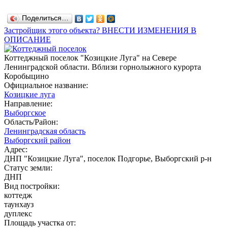
Поделиться…
Застройщик этого объекта? ВНЕСТИ ИЗМЕНЕНИЯ В
ОПИСАНИЕ
Коттеджный поселок "Козицкие Луга" на Севере
Ленинградской области. Вблизи горнолыжного курорта
Коробыцино
Официальное название:
Козицкие луга
Направление:
Выборгское
Область/Район:
Ленинградская область
Выборгский район
Адрес:
ДНП "Козицкие Луга", поселок Подгорье, Выборгский р-н
Статус земли:
ДНП
Вид постройки:
коттедж
таунхауз
дуплекс
Площадь участка от: