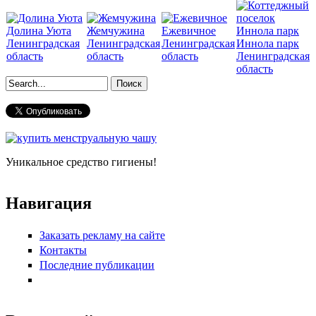
Долина Уюта
Жемчужина
Ежевичное
Ленинградская
Ленинградская
Ленинградская
Иннола парк
область
область
область
Ленинградская
область
Форма поиска
Уникальное средство гигиены!
Навигация
Заказать рекламу на сайте
Контакты
Последние публикации