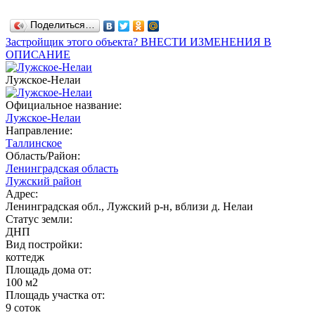
Поделиться…
Застройщик этого объекта? ВНЕСТИ ИЗМЕНЕНИЯ В
ОПИСАНИЕ
Лужское-Нелаи
Официальное название:
Лужское-Нелаи
Направление:
Таллинское
Область/Район:
Ленинградская область
Лужский район
Адрес:
Ленинградская обл., Лужский р-н, вблизи д. Нелаи
Статус земли:
ДНП
Вид постройки:
коттедж
Площадь дома от:
100 м2
Площадь участка от:
9 соток