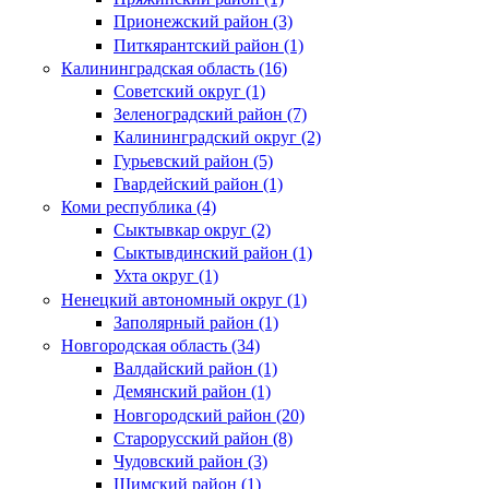
Прионежский район (3)
Питкярантский район (1)
Калининградская область (16)
Советский округ (1)
Зеленоградский район (7)
Калининградский округ (2)
Гурьевский район (5)
Гвардейский район (1)
Коми республика (4)
Сыктывкар округ (2)
Сыктывдинский район (1)
Ухта округ (1)
Ненецкий автономный округ (1)
Заполярный район (1)
Новгородская область (34)
Валдайский район (1)
Демянский район (1)
Новгородский район (20)
Старорусский район (8)
Чудовский район (3)
Шимский район (1)