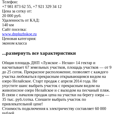
Телефон:
+7 981 873 62 55, +7 921 329 34 12
Цена за сотку от:
20 000 руб.
Удаленность от КАД:
140 км
Сайт поселка:
www.dnpluzhskoe.ru
Ценовая категория:
эконом класса
...развернуть все характеристики
Общая площадь ДНП «Лужское – Нелаи» 14 гектар и
насчитывает 67 земельных участков, площадь участков — от 9
до 25 соток. Прекрасное расположение, позволяет с каждого
участка любоваться прекрасным открывающимся видом на
озеро Нелайское. Старт продаж с апреля 2014 года. Не
упустите шанс выбрать участок с прекрасным видом на
живописное озеро Нелайское и с выходом на песчаный пляж.
В связи с началом продаж цена на участки на берегу озера —
35 тыс. руб./сотка. Спешите выбрать участок по
привлекательной цене!
Стоимость подключения к электричеству составляет 60 000
рублей.