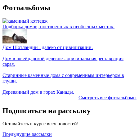
Фотоальбомы
Подборка домов, построенных в необычных местах.
Дом Шотландии - далеко от цивилизации.
Дом в швейцарской деревне - оригинальная реставрация
сарая.
Старинные каменные дома с современным интерьером в
глуши.
Деревянный дом в горах Канады.
Смотреть все фотоальбомы
Подписаться на рассылку
Оставайтесь в курсе всех новостей!
Предыдущие рассылки