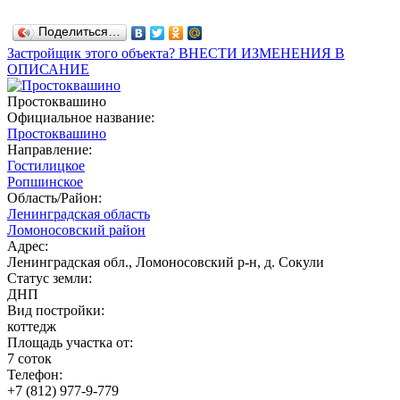
Поделиться…
Застройщик этого объекта? ВНЕСТИ ИЗМЕНЕНИЯ В
ОПИСАНИЕ
Простоквашино
Официальное название:
Простоквашино
Направление:
Гостилицкое
Ропшинское
Область/Район:
Ленинградская область
Ломоносовский район
Адрес:
Ленинградская обл., Ломоносовский р-н, д. Сокули
Статус земли:
ДНП
Вид постройки:
коттедж
Площадь участка от:
7 соток
Телефон:
+7 (812) 977-9-779