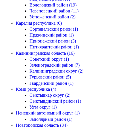
Вологодский район (19)
Череповецкий район (11)
Устюженский район (2)
Карелия республика (6)
Сортавальский район (1)
Пряжинский район (1)
Прионежский район (3)
Питкярантский район (1)
Калининградская область (16)
Советский округ (1)
Зеленоградский район (7)
Калининградский округ (2)
Гурьевский район (5)
Гвардейский район (1)
Коми республика (4)
Сыктывкар округ (2)
Сыктывдинский район (1)
Ухта округ (1)
Ненецкий автономный округ (1)
Заполярный район (1)
Новгородская область (34)