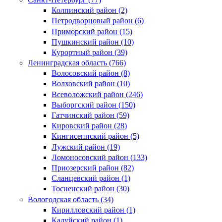
Колпинский район (2)
Петродворцовый район (6)
Приморский район (15)
Пушкинский район (10)
Курортный район (39)
Ленинградская область (766)
Волосовский район (8)
Волховский район (10)
Всеволожский район (246)
Выборгский район (150)
Гатчинский район (59)
Кировский район (28)
Кингисеппский район (5)
Лужский район (19)
Ломоносовский район (133)
Приозерский район (82)
Сланцевский район (1)
Тосненский район (30)
Вологодская область (34)
Кирилловский район (1)
Кадуйский район (1)