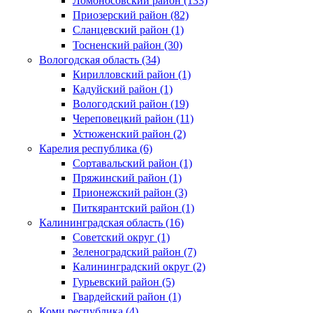
Ломоносовский район (133)
Приозерский район (82)
Сланцевский район (1)
Тосненский район (30)
Вологодская область (34)
Кирилловский район (1)
Кадуйский район (1)
Вологодский район (19)
Череповецкий район (11)
Устюженский район (2)
Карелия республика (6)
Сортавальский район (1)
Пряжинский район (1)
Прионежский район (3)
Питкярантский район (1)
Калининградская область (16)
Советский округ (1)
Зеленоградский район (7)
Калининградский округ (2)
Гурьевский район (5)
Гвардейский район (1)
Коми республика (4)