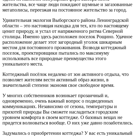
жительства, все чаще люди покидают шумные и загазованные
мегаполисы, переезжая на постоянное жительство за город.
Удивительная экология Выборгского района Ленинградской
области – это настоящая находка для тех, кто по настоящему
ценит природу, и устал от напряженного ритма Северной
столицы. Именно здесь расположен поселок Рощино. Удачное
расположение делает этот загородный уголок шикарным
местом для постоянного проживания. Возводя коттеджный
поселок, проектировщики пытались по максимуму
использовать все природные преимущества этого
уникального места.
Коттеджный посёлок недалеко от зон активного отдыха, что
позволяет жителям вести активный образ жизни, в
значительной степени экономя свое свободное время.
У многих собственников возникает прозаичный и,
одновременно, очень важный вопрос о подведенных
коммуникациях. Независимо от сезона, температуры и
прихотей природы Вы сможете насладиться городским
уровнем комфорта в своем коттедже. О базовых вещах не
придется волноваться вообще. О них уже давно позаботились.
Задумались о приобретении коттеджа? У вас есть уникальный