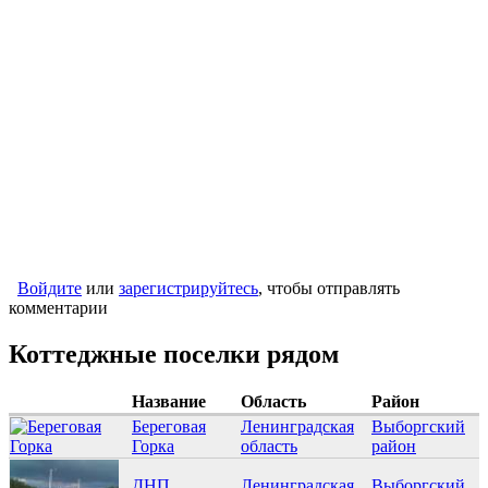
Войдите
или
зарегистрируйтесь
, чтобы отправлять
комментарии
Коттеджные поселки рядом
Название
Область
Район
Береговая
Ленинградская
Выборгский
Горка
область
район
ДНП
Ленинградская
Выборгский