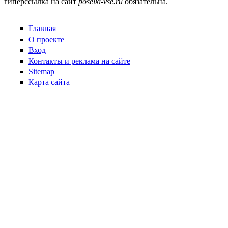
гиперссылка на сайт
poselki-vse.ru​
обязательна.
Главная
О проекте
Вход
Контакты и реклама на сайте
Sitemap
Карта сайта