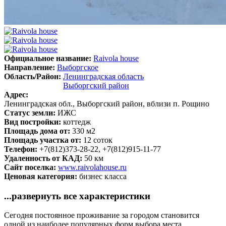
Официальное название:
Raivola house
Направление:
Выборгское
Область/Район:
Ленинградская область
Выборгский район
Адрес:
Ленинградская обл., Выборгский район, вблизи п. Рощино
Статус земли:
ИЖС
Вид постройки:
коттедж
Площадь дома от:
330 м2
Площадь участка от:
12 соток
Телефон:
+7(812)373-28-22, +7(812)915-11-77
Удаленность от КАД:
50 км
Сайт поселка:
www.raivolahouse.ru
Ценовая категория:
бизнес класса
...развернуть все характеристики
Сегодня постоянное проживание за городом становится
одной из наиболее популярных форм выбора места