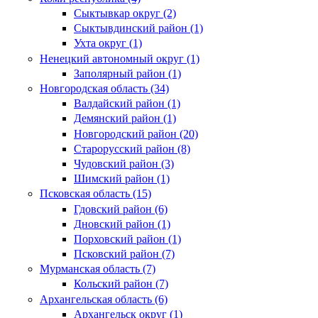
Сыктывкар округ (2)
Сыктывдинский район (1)
Ухта округ (1)
Ненецкий автономный округ (1)
Заполярный район (1)
Новгородская область (34)
Валдайский район (1)
Демянский район (1)
Новгородский район (20)
Старорусский район (8)
Чудовский район (3)
Шимский район (1)
Псковская область (15)
Гдовский район (6)
Дновский район (1)
Порховский район (1)
Псковский район (7)
Мурманская область (7)
Кольский район (7)
Архангельская область (6)
Архангельск округ (1)