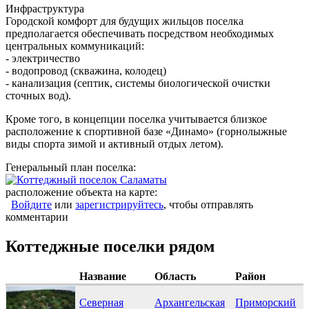
Инфраструктура
Городской комфорт для будущих жильцов поселка
предполагается обеспечивать посредством необходимых
центральных коммуникаций:
- электричество
- водопровод (скважина, колодец)
- канализация (септик, системы биологической очистки
сточных вод).
Кроме того, в концепции поселка учитывается близкое
расположение к спортивной базе «Динамо» (горнолыжные
виды спорта зимой и активный отдых летом).
Генеральный план поселка:
расположение объекта на карте:
Войдите
или
зарегистрируйтесь
, чтобы отправлять
комментарии
Коттеджные поселки рядом
Название
Область
Район
Северная
Архангельская
Приморский