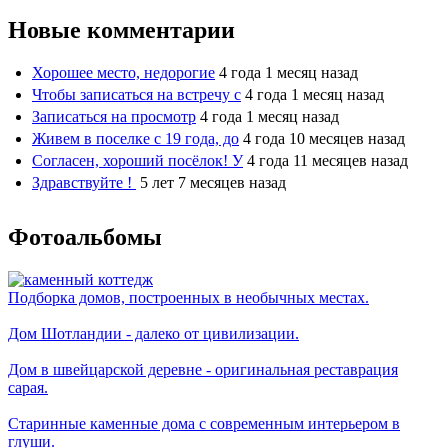
Новые комментарии
Хорошее место, недорогие
4 года 1 месяц назад
Чтобы записаться на встречу с
4 года 1 месяц назад
Записаться на просмотр
4 года 1 месяц назад
Живем в поселке с 19 года, до
4 года 10 месяцев назад
Согласен, хороший посёлок! У
4 года 11 месяцев назад
Здравствуйте !
5 лет 7 месяцев назад
Фотоальбомы
Подборка домов, построенных в необычных местах.
Дом Шотландии - далеко от цивилизации.
Дом в швейцарской деревне - оригинальная реставрация
сарая.
Старинные каменные дома с современным интерьером в
глуши.