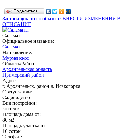
Поделиться…
Застройщик этого объекта? ВНЕСТИ ИЗМЕНЕНИЯ В
ОПИСАНИЕ
Саламаты
Официальное название:
Саламаты
Направление:
Мурманское
Область/Район:
Архангельская область
Приморский район
Адрес:
г. Архангельск, район д. Исакогорка
Статус земли:
Садоводство
Вид постройки:
коттедж
Площадь дома от:
80 м2
Площадь участка от:
10 соток
Телефон: