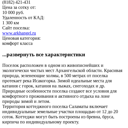
(8182) 421-431
Цена за сотку от:
10 000 руб.
Удаленность от КАД:
1 300 км
Сайт поселка:
www.arkhangel.ru
Ценовая категория:
комфорт класса
...развернуть все характеристики
Поселок расположен в одном из живописнейших и
экологически чистых мест Архангельской области. Красивая
природа, зеленеющие холмы, в 500 метрах от поселка
протекает река Исакогорка. Зимой идеальные места для
катания с горок, катания на лыжах, снегоходах и др.
Природные особенности поселка создают все условия для
комфортного проживания и активного отдыха на лоне
природы зимой и летом.
Территория коттеджного поселка Саламаты включает
индивидуальные земельные участки площадью от 12 до 20
соток. Коттеджи могут быть построены из бревна, бруса,
кирпича по индивидуальному проекту.