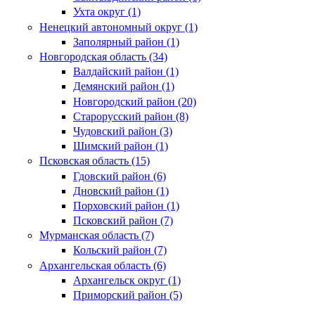
Ухта округ (1)
Ненецкий автономный округ (1)
Заполярный район (1)
Новгородская область (34)
Валдайский район (1)
Демянский район (1)
Новгородский район (20)
Старорусский район (8)
Чудовский район (3)
Шимский район (1)
Псковская область (15)
Гдовский район (6)
Дновский район (1)
Порховский район (1)
Псковский район (7)
Мурманская область (7)
Кольский район (7)
Архангельская область (6)
Архангельск округ (1)
Приморский район (5)