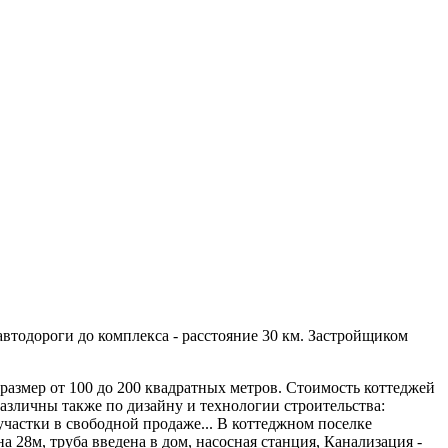
втодороги до комплекса - расстояние 30 км. Застройщиком
размер от 100 до 200 квадратных метров. Стоимость коттеджей
и различны также по дизайну и технологии строительства:
участки в свободной продаже... В коттеджном поселке
 28м, труба введена в дом, насосная станция, Канализация -