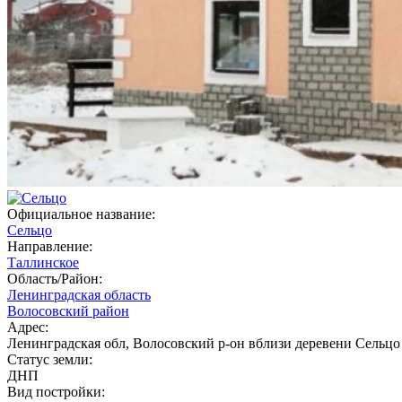
Официальное название:
Сельцо
Направление:
Таллинское
Область/Район:
Ленинградская область
Волосовский район
Адрес:
Ленинградская обл, Волосовский р-он вблизи деревени Сельцо
Статус земли:
ДНП
Вид постройки: