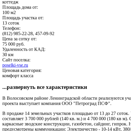
коттедж
Площадь дома от:
100 м2
Площадь участка от:
13 соток
Телефон:
(812) 985-22-28, 457-09-92
Цена за сотку от:
75 000 руб.
Удаленность от КАД:
30 км
Сайт поселка:
poselki-vse.ru
Ценовая категория:
комфорт класса
...развернуть все характеристики
В Волосовском районе Ленинградской области реализуются учас
проекта выступает компания ООО "Петроград ПСФ".
В продаже 14 земельных участков площадью от 13 до 27 соток.
составляет 3 700 000 рублей (140 кв. м.) и 4 700 000 (180 кв м
каркасные зводские конструкции, газобетон, сайдинг, гипрок.
предусмотрены коммуникации: Электричество - 10-14 кВт, 380/2