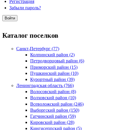
Регистрация
Забыли пароль?
Каталог поселков
Санкт-Петербург (77)
Колпинский район (2)
Петродворцовый район (6)
Приморский район (15)
Пушкинский район (10)
Курортный район (39)
Ленинградская область (766)
Волосовский район (8)
Волховский район (10)
Всеволожский район (246)
Выборгский район (150)
Гатчинский район (59)
Кировский район (28)
Кингисеппский район (5)