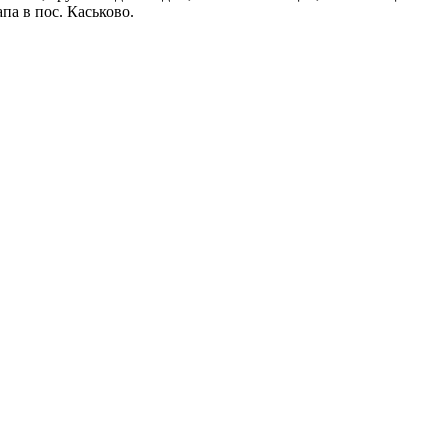
па в пос. Каськово.