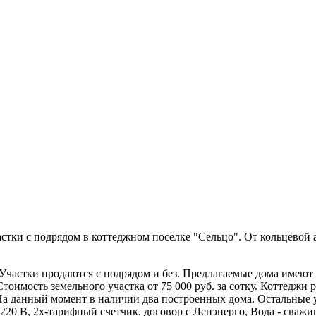
тки с подрядом в коттеджном поселке "Сельцо". От кольцевой а
 Участки продаются с подрядом и без. Предлагаемые дома имеют 
). Стоимость земельного участка от 75 000 руб. за сотку. Коттедж
 На данный момент в наличии два построенных дома. Остальные 
20 В, 2х-тарифный счетчик, договор с Ленэнерго, Вода - сважина