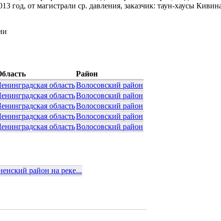
013 год, от магистрали ср. давления, заказчик: таун-хаусы Кивина
ии
Область
Район
енинградская область
Волосовский район
енинградская область
Волосовский район
енинградская область
Волосовский район
енинградская область
Волосовский район
енинградская область
Волосовский район
енский район на реке...