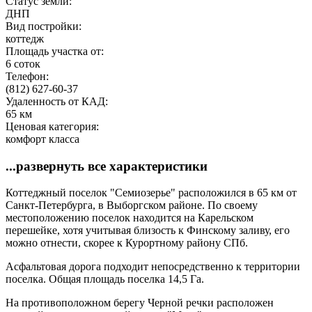
Статус земли:
ДНП
Вид постройки:
коттедж
Площадь участка от:
6 соток
Телефон:
(812) 627-60-37
Удаленность от КАД:
65 км
Ценовая категория:
комфорт класса
...развернуть все характеристики
Коттеджный поселок "Семиозерье" расположился в 65 км от
Санкт-Петербурга, в Выборгском районе. По своему
местоположению поселок находится на Карельском
перешейке, хотя учитывая близость к Финскому заливу, его
можно отнести, скорее к Курортному району СПб.
Асфальтовая дорога подходит непосредственно к территории
поселка. Общая площадь поселка 14,5 Га.
На противоположном берегу Черной речки расположен