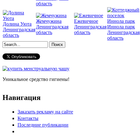
область
Жемчужина
Ежевичное
Долина Уюта
Ленинградская
Ленинградская
Иннола парк
Ленинградская
область
область
Ленинградская
область
область
Форма поиска
Уникальное средство гигиены!
Навигация
Заказать рекламу на сайте
Контакты
Последние публикации