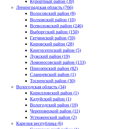
Курортный район (39)
Ленинградская область (766)
Волосовский район (8)
Волховский район (10)
Всеволожский район (246)
Выборгский район (150)
Гатчинский район (59)
Кировский район (28)
Кингисеппский район (5)
Лужский район (19)
Ломоносовский район (133)
Приозерский район (82)
Сланцевский район (1)
Тосненский район (30)
Вологодская область (34)
Кирилловский район (1)
Кадуйский район (1)
Вологодский район (19)
Череповецкий район (11)
Устюженский район (2)
Карелия республика (6)