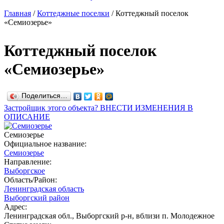
Главная
/
Коттеджные поселки
/
Коттеджный поселок
«Семиозерье»
Коттеджный поселок
«Семиозерье»
Поделиться…
Застройщик этого объекта? ВНЕСТИ ИЗМЕНЕНИЯ В
ОПИСАНИЕ
Семиозерье
Официальное название:
Семиозерье
Направление:
Выборгское
Область/Район:
Ленинградская область
Выборгский район
Адрес:
Ленинградская обл., Выборгский р-н, вблизи п. Молодежное