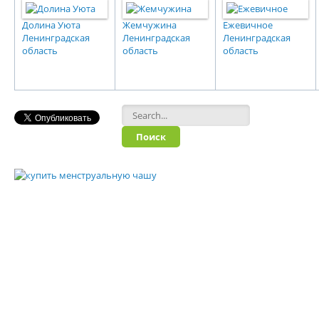
Долина Уюта
Жемчужина
Ежевичное
Ленинградская
Ленинградская
Ленинградская
область
область
область
Форма поиска