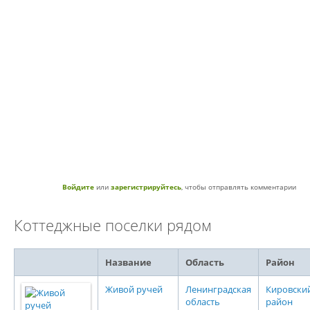
Войдите
или
зарегистрируйтесь
, чтобы отправлять комментарии
Коттеджные поселки рядом
Название
Область
Район
Живой ручей
Ленинградская
Кировски
область
район