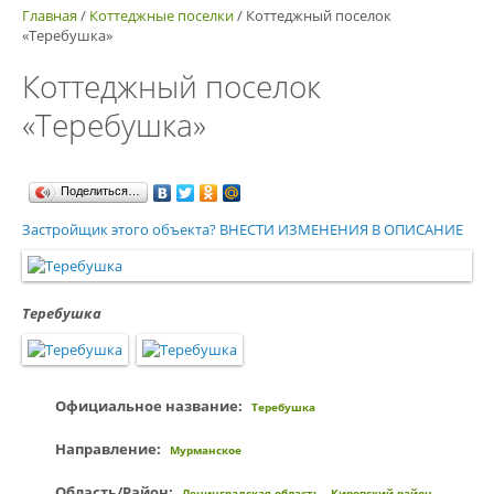
Главная
/
Коттеджные поселки
/
Коттеджный поселок
«Теребушка»
Коттеджный поселок
«Теребушка»
Поделиться…
Застройщик этого объекта? ВНЕСТИ ИЗМЕНЕНИЯ В ОПИСАНИЕ
Теребушка
Официальное название:
Теребушка
Направление:
Мурманское
Область/Район:
Ленинградская область
Кировский район