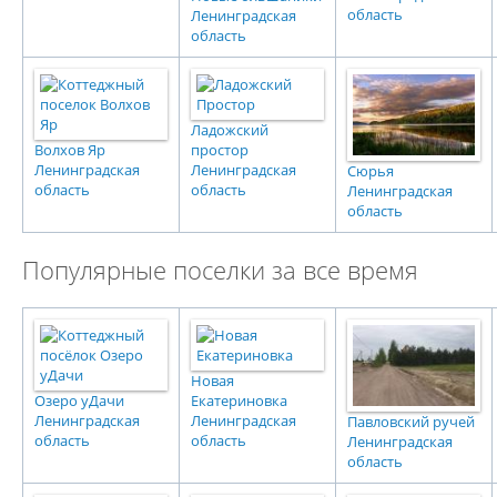
область
Ленинградская
область
Ладожский
Волхов Яр
простор
Ленинградская
Ленинградская
Сюрья
область
область
Ленинградская
область
Популярные поселки за все время
Новая
Озеро уДачи
Екатериновка
Ленинградская
Ленинградская
Павловский ручей
область
область
Ленинградская
область