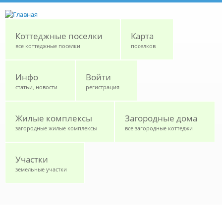
Перейти к основному содержанию
Коттеджные поселки
Карта
все коттеджные поселки
поселков
Инфо
Войти
статьи, новости
регистрация
Жилые комплексы
Загородные дома
загородные жилые комплексы
все загородные коттеджи
Участки
земельные участки