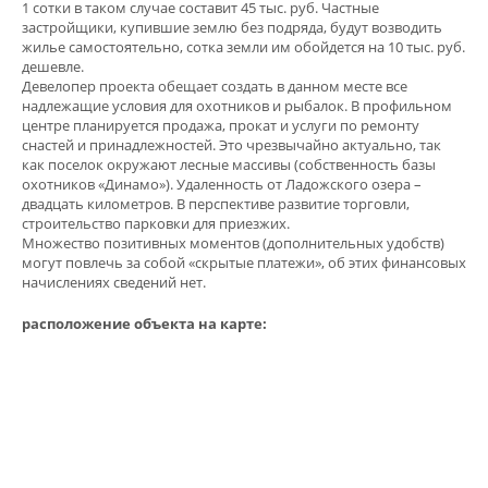
1 сотки в таком случае составит 45 тыс. руб. Частные
застройщики, купившие землю без подряда, будут возводить
жилье самостоятельно, сотка земли им обойдется на 10 тыс. руб.
дешевле.
Девелопер проекта обещает создать в данном месте все
надлежащие условия для охотников и рыбалок. В профильном
центре планируется продажа, прокат и услуги по ремонту
снастей и принадлежностей. Это чрезвычайно актуально, так
как поселок окружают лесные массивы (собственность базы
охотников «Динамо»). Удаленность от Ладожского озера –
двадцать километров. В перспективе развитие торговли,
строительство парковки для приезжих.
Множество позитивных моментов (дополнительных удобств)
могут повлечь за собой «скрытые платежи», об этих финансовых
начислениях сведений нет.
расположение объекта на карте: