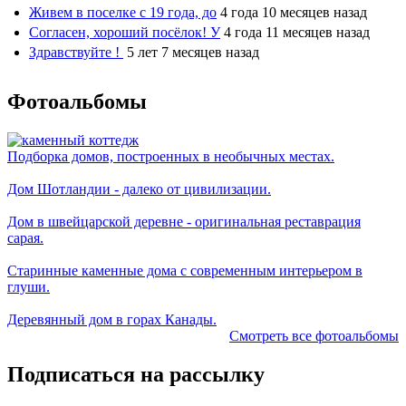
Живем в поселке с 19 года, до
4 года 10 месяцев назад
Согласен, хороший посёлок! У
4 года 11 месяцев назад
Здравствуйте !
5 лет 7 месяцев назад
Фотоальбомы
Подборка домов, построенных в необычных местах.
Дом Шотландии - далеко от цивилизации.
Дом в швейцарской деревне - оригинальная реставрация
сарая.
Старинные каменные дома с современным интерьером в
глуши.
Деревянный дом в горах Канады.
Смотреть все фотоальбомы
Подписаться на рассылку