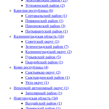
Череповецкий район (11)
Устюженский район (2)
Карелия республика (6)
Сортавальский район (1)
Пряжинский район (1)
Прионежский район (3)
Питкярантский район (1)
Калининградская область (16)
Советский округ (1)
Зеленоградский район (7)
Калининградский округ (2)
Гурьевский район (5)
Гвардейский район (1)
Коми республика (4)
Сыктывкар округ (2)
Сыктывдинский район (1)
Ухта округ (1)
Ненецкий автономный округ (1)
Заполярный район (1)
Новгородская область (34)
Валдайский район (1)
Демянский район (1)