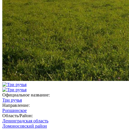
Официальное название:
Три ручья
Направление:
Ропшинское
Область/Район:
Ленинградская область
Ломоносовский район