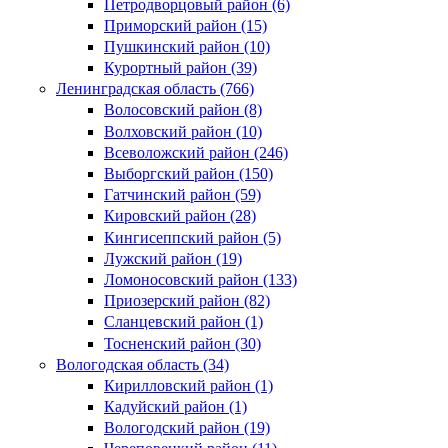
Петродворцовый район (6)
Приморский район (15)
Пушкинский район (10)
Курортный район (39)
Ленинградская область (766)
Волосовский район (8)
Волховский район (10)
Всеволожский район (246)
Выборгский район (150)
Гатчинский район (59)
Кировский район (28)
Кингисеппский район (5)
Лужский район (19)
Ломоносовский район (133)
Приозерский район (82)
Сланцевский район (1)
Тосненский район (30)
Вологодская область (34)
Кирилловский район (1)
Кадуйский район (1)
Вологодский район (19)