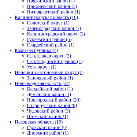
Пряжинский район (1)
Прионежский район (3)
Питкярантский район (1)
Калининградская область (16)
Советский округ (1)
Зеленоградский район (7)
Калининградский округ (2)
Гурьевский район (5)
Гвардейский район (1)
Коми республика (4)
Сыктывкар округ (2)
Сыктывдинский район (1)
Ухта округ (1)
Ненецкий автономный округ (1)
Заполярный район (1)
Новгородская область (34)
Валдайский район (1)
Демянский район (1)
Новгородский район (20)
Старорусский район (8)
Чудовский район (3)
Шимский район (1)
Псковская область (15)
Гдовский район (6)
Дновский район (1)