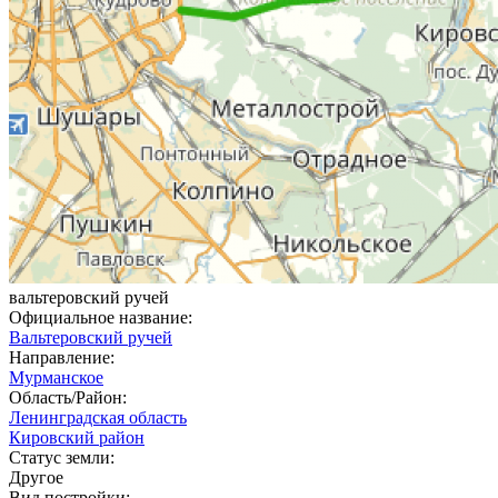
вальтеровский ручей
Официальное название:
Вальтеровский ручей
Направление:
Мурманское
Область/Район:
Ленинградская область
Кировский район
Статус земли:
Другое
Вид постройки: