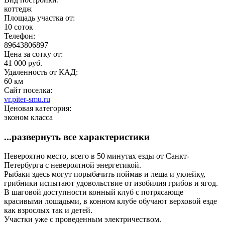
коттедж
Площадь участка от:
10 соток
Телефон:
89643806897
Цена за сотку от:
41 000 руб.
Удаленность от КАД:
60 км
Сайт поселка:
vr.piter-smu.ru
Ценовая категория:
эконом класса
...развернуть все характеристики
Невероятно место, всего в 50 минутах езды от Санкт-
Петербурга с невероятной энергетикой.
Рыбаки здесь могут порыбачить поймав и леща и уклейку,
грибники испытают удовольствие от изобилия грибов и ягод.
В шаговой доступности конный клуб с потрясающе
красивыми лошадьми, в конном клубе обучают верховой езде
как взрослых так и детей.
Участки уже с проведенным электричеством.