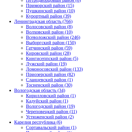
Петродворцовый район (6)
Приморский район (15)
Пушкинский район (10)
Курортный район (39)
Ленинградская область (766)
Волосовский район (8)
Волховский район (10)
Всеволожский район (246)
Выборгский район (150)
Гатчинский район (59)
Кировский район (28)
Кингисеппский район (5)
Лужский район (19)
Ломоносовский район (133)
Приозерский район (82)
Сланцевский район (1)
Тосненский район (30)
Вологодская область (34)
Кирилловский район (1)
Кадуйский район (1)
Вологодский район (19)
Череповецкий район (11)
Устюженский район (2)
Карелия республика (6)
Сортавальский район (1)