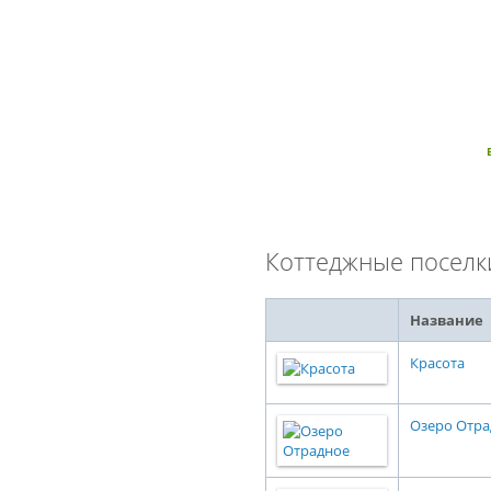
Коттеджные поселк
Название
Красота
Озеро Отра