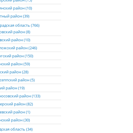
рский район (15)
нский район (10)
тный район (39)
адская область (766)
овский район (8)
вский район (10)
ложский район (246)
гский район (150)
нский район (59)
ский район (28)
сеппский район (5)
ий район (19)
осовский район (133)
ерский район (82)
евский район (1)
нский район (30)
ская область (34)