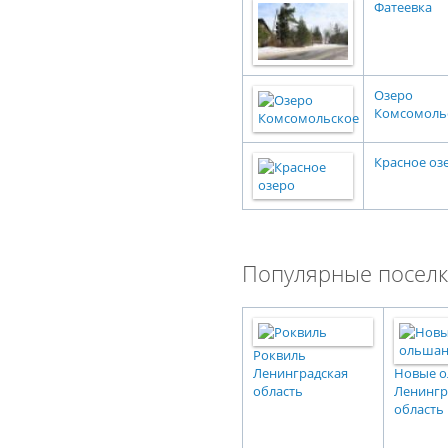
Фатеевка
Озеро
Комсомоль
Красное оз
Популярные поселк
Роквиль
Ленинградская
Новые 
область
Ленингр
область