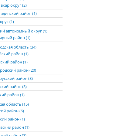
вкар округ (2)
вдинский район (1)
круг (1)
ий автономный округ (1)
ярный район (1)
дская область (34)
йский район (1)
ский район (1)
родский район (20)
русский район (8)
ский район (3)
ий район (1)
ая область (15)
кий район (6)
кий район (1)
вский район (1)
ский район (7)