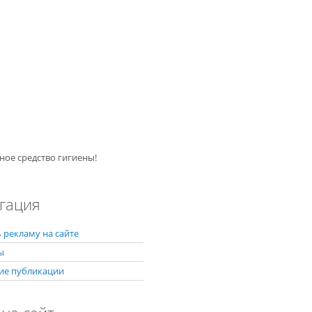
ное средство гигиены!
гация
 рекламу на сайте
ы
ие публикации