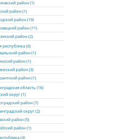
ловский район (1)
ский район (1)
одский район (19)
овецкий район (11)
енский район (2)
 республика (6)
вальский район (1)
нский район (1)
ежский район (3)
рантский район (1)
градская область (16)
кий округ (1)
оградский район (7)
инградский округ (2)
вский район (5)
ейский район (1)
еспублика (4)