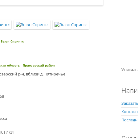
Вьюн Спрингс
кая область
Приозерский район
Уникаль
озерский р-н, вблизи д. Пятиречье
Нави
-68
Заказать
Контакт
асса
Последн
истики