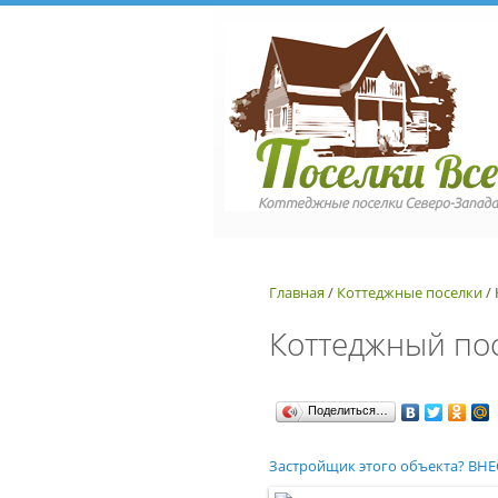
Перейти к основному содержанию
Главная
/
Коттеджные поселки
/
Коттеджный по
Поделиться…
Застройщик этого объекта? В