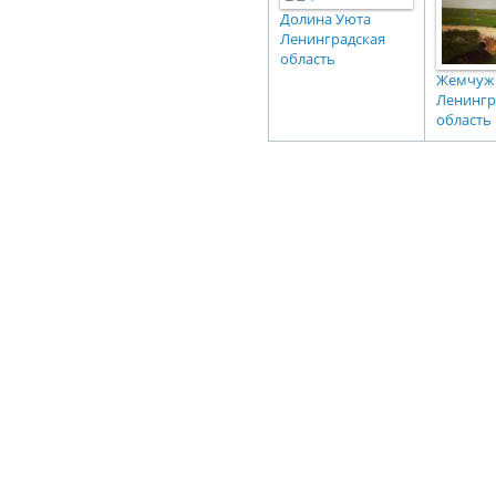
Долина Уюта
Ленинградская
область
Жемчуж
Ленингр
область