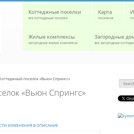
Коттеджные поселки
Карта
И
все коттеджные поселки
поселков
ст
Жилые комплексы
Загородные до
загородные жилые комплексы
все загородные коттедж
Коттеджный поселок «Вьюн Спрингс»
Форм
селок «Вьюн Спрингс»
НЕСТИ ИЗМЕНЕНИЯ В ОПИСАНИЕ