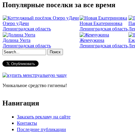
Популярные поселки за все время
Озеро уДачи
Новая Екатериновка
Па
Ленинградская область
Ленинградская область
Ле
Долина Уюта
Жемчужина
Еж
Ленинградская область
Ленинградская область
Ле
Форма поиска
Уникальное средство гигиены!
Навигация
Заказать рекламу на сайте
Контакты
Последние публикации