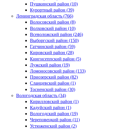
Пушкинский район (10)
Курортный район (39)
Ленинградская область (766)
Волосовский район (8)
Волховский район (10)
Всеволожский район (246)
Выборгский район (150)
Гатчинский район (59)
Кировский район (28)
Кингисеппский район (5)
Лужский район (19)
Ломоносовский район (133)
Приозерский район (82)
Сланцевский район (1)
Тосненский район (30)
Вологодская область (34)
Кирилловский район (1)
Кадуйский район (1)
Вологодский район (19)
Череповецкий район (11)
Устюженский район (2)