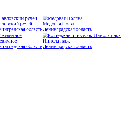
вловский ручей
Медовая Поляна
нинградская область
Ленинградская область
евичное
Иннола парк
нинградская область
Ленинградская область