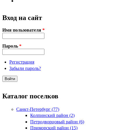
Вход на сайт
Имя пользователя
*
Пароль
*
Регистрация
Забыли пароль?
Каталог поселков
Санкт-Петербург (77)
Колпинский район (2)
Петродворцовый район (6)
Приморский район (15)