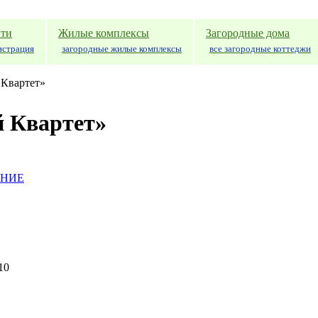
ти
Жилые комплексы
Загородные дома
истрация
загородные жилые комплексы
все загородные коттеджи
 Квартет»
й Квартет»
АНИЕ
10