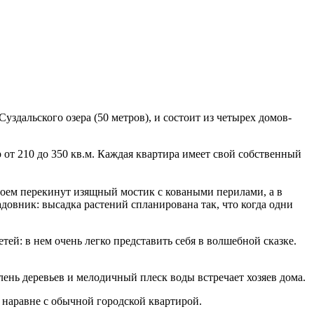
здальского озера (50 метров), и состоит из четырех домов-
 от 210 до 350 кв.м. Каждая квартира имеет свой собственный
доем перекинут изящный мостик с коваными перилами, а в
довник: высадка растений спланирована так, что когда одни
ей: в нем очень легко представить себя в волшебной сказке.
ень деревьев и мелодичный плеск воды встречает хозяев дома.
 наравне с обычной городской квартирой.