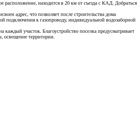
е расположение, находится в 20 км от съезда с КАД. Добраться
своен адрес, что позволяет после строительства дома
кой подключения к газопроводу, индивидуальной водозаборной
на каждый участок. Благоустройство поселка предусматривает
ы, освещение территории.