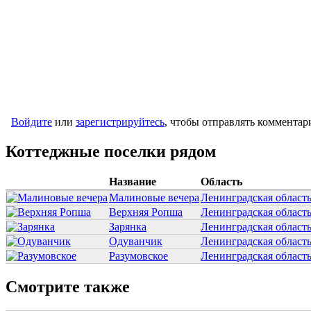
Войдите
или
зарегистрируйтесь
, чтобы отправлять комментар
Коттеджные поселки рядом
Название
Область
Малиновые вечера
Ленинградская област
Верхняя Ропша
Ленинградская област
Зарянка
Ленинградская област
Одуванчик
Ленинградская област
Разумовское
Ленинградская област
Смотрите также