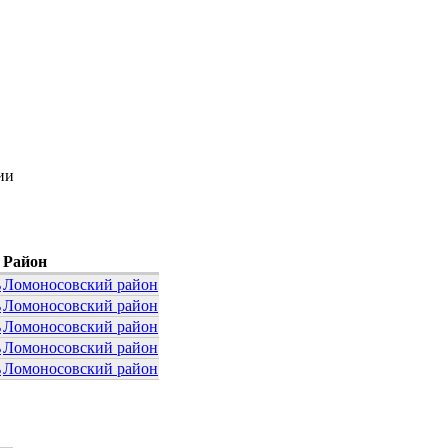
ии
Район
ь
Ломоносовский район
ь
Ломоносовский район
ь
Ломоносовский район
ь
Ломоносовский район
ь
Ломоносовский район