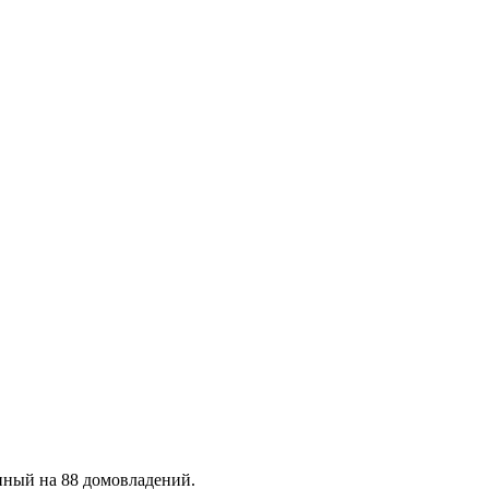
нный на 88 домовладений.