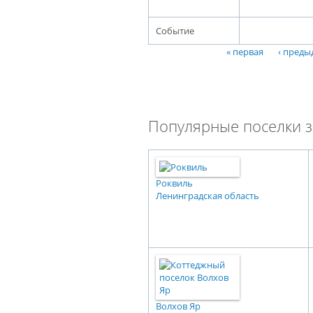
Событие
« первая
‹ пред
Страницы
Популярные поселки з
Роквиль
Ленинградская область
Волхов Яр