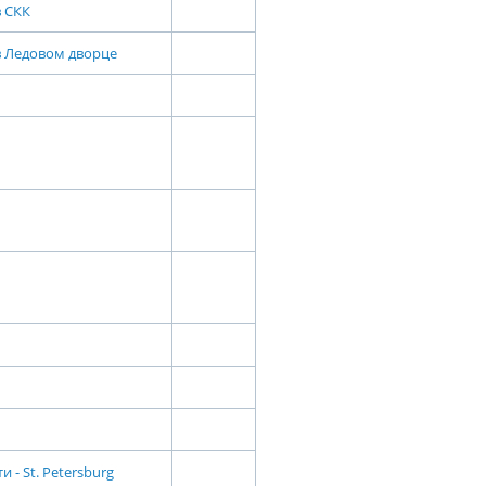
в СКК
в Ледовом дворце
- St. Petersburg