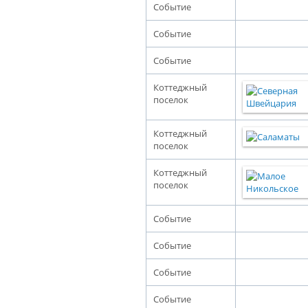
Событие
Событие
Событие
Коттеджный
поселок
Коттеджный
поселок
Коттеджный
поселок
Событие
Событие
Событие
Событие