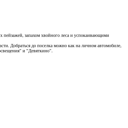
х пейзажей, запахом хвойного леса и успокаивающими
ти. Добраться до поселка можно как на личном автомобиле,
росвещения" и "Девяткино".