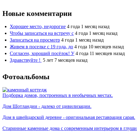
Новые комментарии
Хорошее место, недорогие
4 года 1 месяц назад
Чтобы записаться на встречу с
4 года 1 месяц назад
Записаться на просмотр
4 года 1 месяц назад
Живем в поселке с 19 года, до
4 года 10 месяцев назад
Согласен, хороший посёлок! У
4 года 11 месяцев назад
Здравствуйте !
5 лет 7 месяцев назад
Фотоальбомы
Подборка домов, построенных в необычных местах.
Дом Шотландии - далеко от цивилизации.
Дом в швейцарской деревне - оригинальная реставрация сарая.
Старинные каменные дома с современным интерьером в глуши