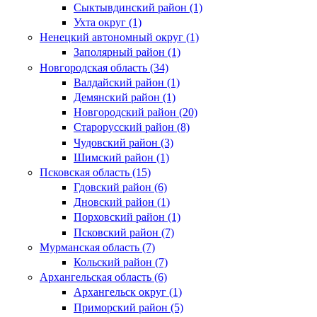
Сыктывдинский район (1)
Ухта округ (1)
Ненецкий автономный округ (1)
Заполярный район (1)
Новгородская область (34)
Валдайский район (1)
Демянский район (1)
Новгородский район (20)
Старорусский район (8)
Чудовский район (3)
Шимский район (1)
Псковская область (15)
Гдовский район (6)
Дновский район (1)
Порховский район (1)
Псковский район (7)
Мурманская область (7)
Кольский район (7)
Архангельская область (6)
Архангельск округ (1)
Приморский район (5)