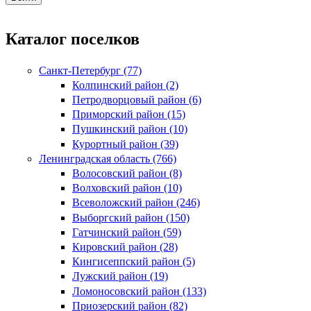
Каталог поселков
Санкт-Петербург (77)
Колпинский район (2)
Петродворцовый район (6)
Приморский район (15)
Пушкинский район (10)
Курортный район (39)
Ленинградская область (766)
Волосовский район (8)
Волховский район (10)
Всеволожский район (246)
Выборгский район (150)
Гатчинский район (59)
Кировский район (28)
Кингисеппский район (5)
Лужский район (19)
Ломоносовский район (133)
Приозерский район (82)