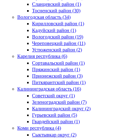
Сланцевский район (1)
Тосненский район (30)
Вологодская область (34)
Кирилловский район (1)
Кадуйский район (1)
Вологодский район (19)
Череповецкий район (11)
Устюженский район (2)
Карелия республика (6)
Сортавальский район (1)
Пряжинский район (1)
Прионежский район (3)
Питкярантский район (1)
Калининградская область (16)
Советский округ (1)
Зеленоградский район (7)
Калининградский округ (2)
Гурьевский район (5)
Гвардейский район (1)
Коми республика (4)
Сыктывкар округ (2)