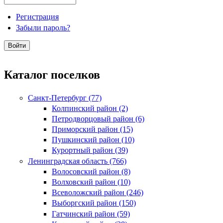
Регистрация
Забыли пароль?
Каталог поселков
Санкт-Петербург (77)
Колпинский район (2)
Петродворцовый район (6)
Приморский район (15)
Пушкинский район (10)
Курортный район (39)
Ленинградская область (766)
Волосовский район (8)
Волховский район (10)
Всеволожский район (246)
Выборгский район (150)
Гатчинский район (59)