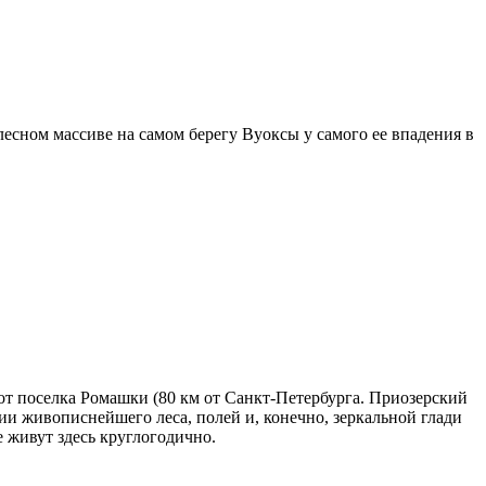
лесном массиве на самом берегу Вуоксы у самого ее впадения в
т поселка Ромашки (80 км от Санкт-Петербурга. Приозерский
нии живописнейшего леса, полей и, конечно, зеркальной глади
 живут здесь круглогодично.