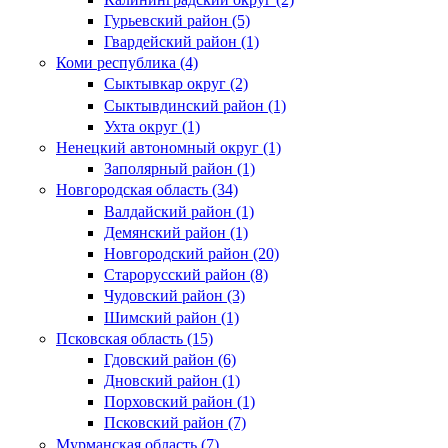
Гурьевский район (5)
Гвардейский район (1)
Коми республика (4)
Сыктывкар округ (2)
Сыктывдинский район (1)
Ухта округ (1)
Ненецкий автономный округ (1)
Заполярный район (1)
Новгородская область (34)
Валдайский район (1)
Демянский район (1)
Новгородский район (20)
Старорусский район (8)
Чудовский район (3)
Шимский район (1)
Псковская область (15)
Гдовский район (6)
Дновский район (1)
Порховский район (1)
Псковский район (7)
Мурманская область (7)