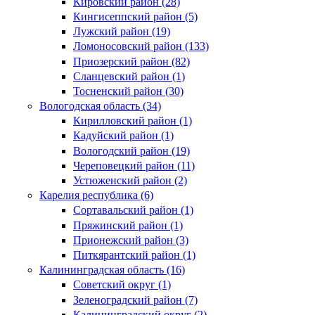
Кировский район (28)
Кингисеппский район (5)
Лужский район (19)
Ломоносовский район (133)
Приозерский район (82)
Сланцевский район (1)
Тосненский район (30)
Вологодская область (34)
Кирилловский район (1)
Кадуйский район (1)
Вологодский район (19)
Череповецкий район (11)
Устюженский район (2)
Карелия республика (6)
Сортавальский район (1)
Пряжинский район (1)
Прионежский район (3)
Питкярантский район (1)
Калининградская область (16)
Советский округ (1)
Зеленоградский район (7)
Калининградский округ (2)