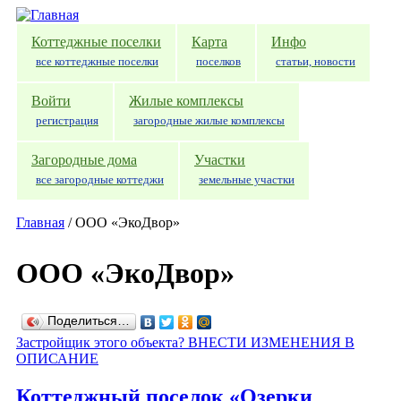
Перейти к основному содержанию
Коттеджные поселки
Карта
Инфо
все коттеджные поселки
поселков
статьи, новости
Войти
Жилые комплексы
регистрация
загородные жилые комплексы
Загородные дома
Участки
все загородные коттеджи
земельные участки
Главная
/
ООО «ЭкоДвор»
ООО «ЭкоДвор»
Поделиться…
Застройщик этого объекта? ВНЕСТИ ИЗМЕНЕНИЯ В
ОПИСАНИЕ
Коттеджный поселок «Озерки