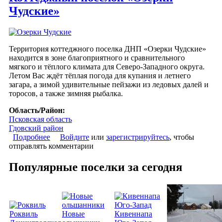
Чудские»
Территория коттеджного поселка ДНП «Озерки Чудские»
находится в зоне благоприятного и сравнительного
мягкого и тёплого климата для Северо-Западного округа.
Летом Вас ждёт тёплая погода для купания и летнего
загара, а зимой удивительные пейзажи из ледовых далей и
торосов, а также зимняя рыбалка.
Область/Район:
Псковская область
Гдовский район
Подробнее
о Коттеджный поселок «Озерки Чудские»
Войдите
или
зарегистрируйтесь
, чтобы
отправлять комментарии
Популярные поселки за сегодня
Роквиль
Новые
Кивеннапа