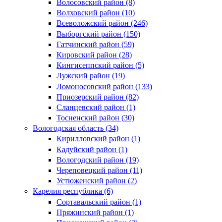
Волосовский район (8)
Волховский район (10)
Всеволожский район (246)
Выборгский район (150)
Гатчинский район (59)
Кировский район (28)
Кингисеппский район (5)
Лужский район (19)
Ломоносовский район (133)
Приозерский район (82)
Сланцевский район (1)
Тосненский район (30)
Вологодская область (34)
Кирилловский район (1)
Кадуйский район (1)
Вологодский район (19)
Череповецкий район (11)
Устюженский район (2)
Карелия республика (6)
Сортавальский район (1)
Пряжинский район (1)