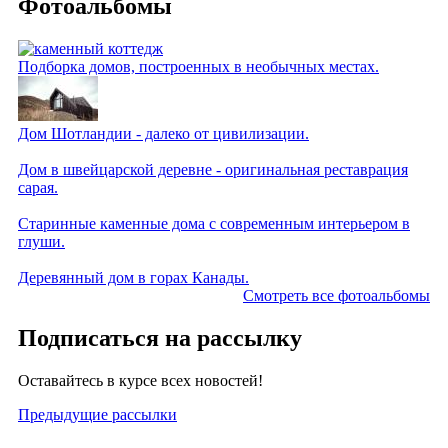
Фотоальбомы
Подборка домов, построенных в необычных местах.
Дом Шотландии - далеко от цивилизации.
Дом в швейцарской деревне - оригинальная реставрация
сарая.
Старинные каменные дома с современным интерьером в
глуши.
Деревянный дом в горах Канады.
Смотреть все фотоальбомы
Подписаться на рассылку
Оставайтесь в курсе всех новостей!
Предыдущие рассылки