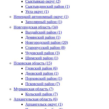
Сыктывкар округ (2)
Сыктывдинский район (1)
Ухта округ (1)
Ненецкий автономный округ (1)
Заполярный район (1)
Новгородская область (34)
Валдайский район (1)
Демянский район (1)
Новгородский район (20)
Старорусский район (8)
Чудовский район (3)
Шимский район (1)
Псковская область (15)
Гдовский район (6)
Дновский район (1)
Порховский район (1)
Псковский район (7)
Мурманская область (7)
Кольский район (7)
Архангельская область (6)
Архангельск округ (1)