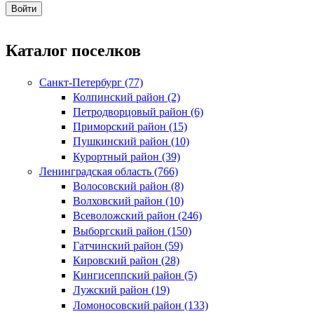
Каталог поселков
Санкт-Петербург (77)
Колпинский район (2)
Петродворцовый район (6)
Приморский район (15)
Пушкинский район (10)
Курортный район (39)
Ленинградская область (766)
Волосовский район (8)
Волховский район (10)
Всеволожский район (246)
Выборгский район (150)
Гатчинский район (59)
Кировский район (28)
Кингисеппский район (5)
Лужский район (19)
Ломоносовский район (133)