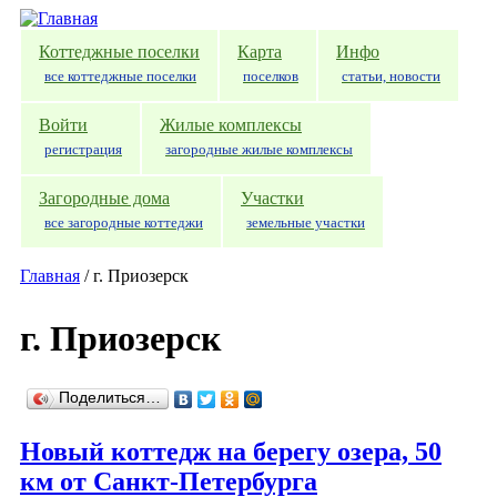
Перейти к основному содержанию
Коттеджные поселки
Карта
Инфо
все коттеджные поселки
поселков
статьи, новости
Войти
Жилые комплексы
регистрация
загородные жилые комплексы
Загородные дома
Участки
все загородные коттеджи
земельные участки
Главная
/
г. Приозерск
г. Приозерск
Поделиться…
Новый коттедж на берегу озера, 50
км от Санкт-Петербурга