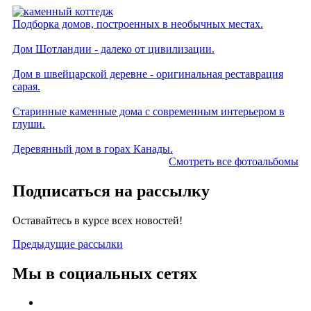
Подборка домов, построенных в необычных местах.
Дом Шотландии - далеко от цивилизации.
Дом в швейцарской деревне - оригинальная реставрация
сарая.
Старинные каменные дома с современным интерьером в
глуши.
Деревянный дом в горах Канады.
Смотреть все фотоальбомы
Подписаться на рассылку
Оставайтесь в курсе всех новостей!
Предыдущие рассылки
Мы в социальных сетях