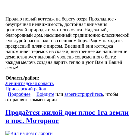
Продаю новый коттедж на берегу озера Прохладное -
безупречная недвижимость, достойная внимания
ценителей природы и уютного очага. Надежный,
благородный дом, насыщенный традиционно-классической
культурой расположен в сосновом бору. Рядом находится
прекрасный пляж с пирсом. Внешний вид коттеджа
напоминает теремок из сказки, внутреннее же наполнение
демонстрирует высокий уровень современного быта:
каждая мелочь создана дарить тепло и уют Вам и Вашей
семье!
Область/район:
Ленинградская область
Приозерский район
Подробнее
о Новый коттедж на берегу озера, 50 км от Санкт-
Войдите
или
зарегистрируйтесь
, чтобы
отправлять комментарии
Петербурга
Продаётся жилой дом плюс 1га земли
в пос. Моторное