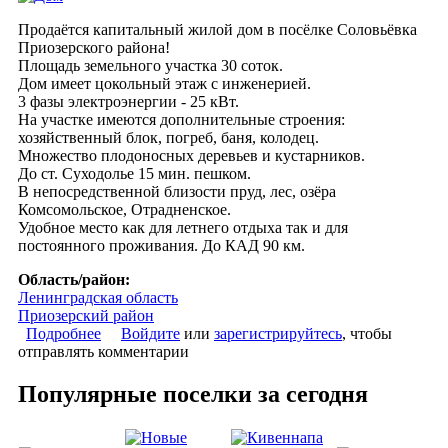
Продаётся капитальный жилой дом в посёлке Соловьёвка
Приозерского района!
Площадь земельного участка 30 соток.
Дом имеет цокольный этаж с инженерией.
3 фазы электроэнергии - 25 кВт.
На участке имеются дополнительные строения:
хозяйственный блок, погреб, баня, колодец.
Множество плодоносных деревьев и кустарников.
До ст. Суходолье 15 мин. пешком.
В непосредственной близости пруд, лес, озёра
Комсомольское, Отрадненское.
Удобное место как для летнего отдыха так и для
постоянного проживания. До КАД 90 км.
Область/район:
Ленинградская область
Приозерский район
Подробнее
о Продам капитальный жилой дом в посёлке
Войдите
или
зарегистрируйтесь
, чтобы
отправлять комментарии
Соловьёвка
Популярные поселки за сегодня