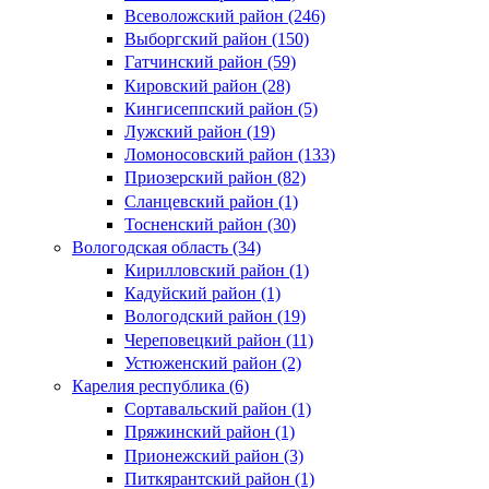
Всеволожский район (246)
Выборгский район (150)
Гатчинский район (59)
Кировский район (28)
Кингисеппский район (5)
Лужский район (19)
Ломоносовский район (133)
Приозерский район (82)
Сланцевский район (1)
Тосненский район (30)
Вологодская область (34)
Кирилловский район (1)
Кадуйский район (1)
Вологодский район (19)
Череповецкий район (11)
Устюженский район (2)
Карелия республика (6)
Сортавальский район (1)
Пряжинский район (1)
Прионежский район (3)
Питкярантский район (1)