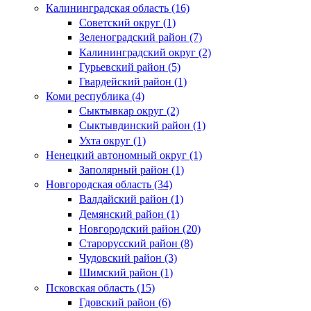
Калининградская область (16)
Советский округ (1)
Зеленоградский район (7)
Калининградский округ (2)
Гурьевский район (5)
Гвардейский район (1)
Коми республика (4)
Сыктывкар округ (2)
Сыктывдинский район (1)
Ухта округ (1)
Ненецкий автономный округ (1)
Заполярный район (1)
Новгородская область (34)
Валдайский район (1)
Демянский район (1)
Новгородский район (20)
Старорусский район (8)
Чудовский район (3)
Шимский район (1)
Псковская область (15)
Гдовский район (6)