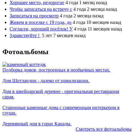
Хорошее место, недорогие
4 года 1 месяц назад
Чтобы записаться на встречу с
4 года 2 месяца назад
Записаться на просмотр
4 года 2 месяца назад
Живем в поселке с 19 года, до
4 года 10 месяцев назад
Согласен, хороший посёлок! У
4 года 11 месяцев назад
Здравствуйте !
5 лет 7 месяцев назад
Фотоальбомы
Подборка домов, построенных в необычных местах.
Дом Шотландии - далеко от цивилизации.
Дом в швейцарской деревне - оригинальная реставрация
сарая.
Старинные каменные дома с современным интерьером в
глуши.
Деревянный дом в горах Канады.
Смотреть все фотоальбомы