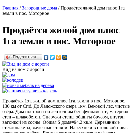
Главная
/
Загородные дома
/
Продаётся жилой дом плюс 1га
земли в пос. Моторное
Продаётся жилой дом плюс
1га земли в пос. Моторное
Поделиться…
Вид на дом с дороги
Продаётся 1эт. жилой дом плюс 1га. земли в пос. Моторное.
130 км от Спб. До Ладожского озера 1км. Вековой лес, чистые
озёра. Дом построен на ленточном бет. фундаменте, материал
стен – шлакобетон. Снаружи стены обшиты брусом, внутри
вагонкой из сосны. Общая S дома=94,2 кв.м. Деревянные
стеклопакеты, железные ставни. На кухне и в столовой новая
деревянная мебель. Ванная комната выложена кафелем,