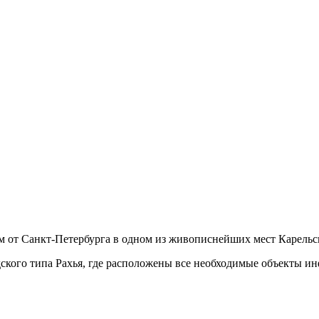
м от Санкт-Петербурга в одном из живописнейших мест Карельс
кого типа Рахья, где расположены все необходимые объекты ин