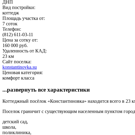
ДНП
Вид постройки:
коттедж
Площадь участка от:
7 соток
Телефон:
(812) 611-03-11
Цена за сотку от:
160 000 руб.
Удаленность от КАД:
23 км
Сайт поселка:
konstantinovka.su
Ценовая категория:
комфорт класса
...развернуть все характеристики
Коттеджный посёлок «Константиновка» находится всего в 23 к
Поселок граничит с существующим населенным пунктом городс
детский сад,
школа,
поликлиника,