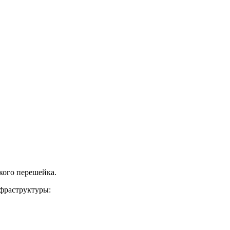
кого перешейка.
фраструктуры: