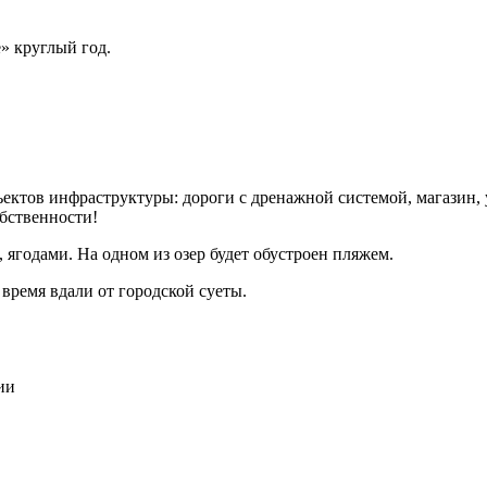
» круглый год.
ектов инфраструктуры: дороги с дренажной системой, магазин, 
обственности!
ягодами. На одном из озер будет обустроен пляжем.
время вдали от городской суеты.
ии