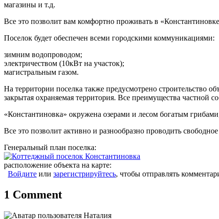
магазины и т.д.
Все это позволит вам комфортно проживать в «Константиновке
Поселок будет обеспечен всеми городскими коммуникациями:
зимним водопроводом;
электричеством (10кВт на участок);
магистральным газом.
На территории поселка также предусмотрено строительство объ
закрытая охраняемая территория. Все преимущества частной с
«Константиновка» окружена озерами и лесом богатым грибами, 
Все это позволит активно и разнообразно проводить свободное 
Генеральный план поселка:
расположение объекта на карте:
Войдите
или
зарегистрируйтесь
, чтобы отправлять комментар
1 Comment