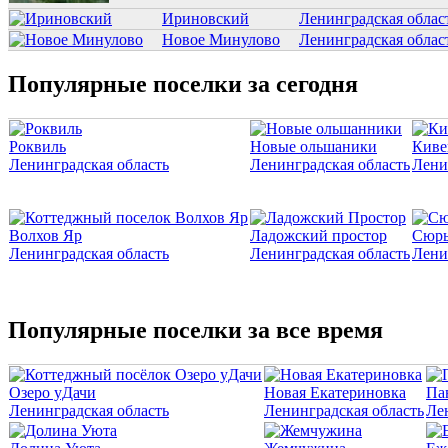
Ириновский
Ленинградская облас
Новое Минулово
Ленинградская облас
Популярные поселки за сегодня
Роквиль
Новые ольшаники
Киве
Ленинградская область
Ленинградская область
Лени
Волхов Яр
Ладожский простор
Сюрь
Ленинградская область
Ленинградская область
Лени
Популярные поселки за все время
Озеро уДачи
Новая Екатериновка
Па
Ленинградская область
Ленинградская область
Ле