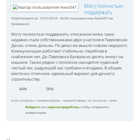
Могу полностью
поддержать
Опубликовано вт, 16/01/2018 - 06:00 пользователем
Анна547 (не
проверено)
Могу полностью поддержать описанное ниже, сами
недавно стали собственниками двух участков в Павловских
Дачах, очень дольны. По деньгам вышло совсем недорого.
Коммуникации работают стабильно, перебоев в
снабжение нет. До Павловска буквально десять минут на
машине. Также рядом с поселком находится чудесный
чистый лес, радующий нас грибами и ягодами. В общем
местечко отличное, идеальный вариант для дачного
строительства.
44%
56%
если согласны с комментарием - нажмите вверх, не согласны - вниз
Войдите
или
зарегистрируйтесь
, чтобы отправлять
комментарии