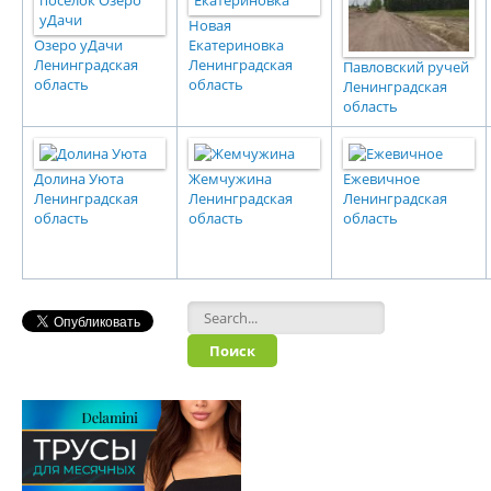
Новая
Озеро уДачи
Екатериновка
Ленинградская
Ленинградская
Павловский ручей
область
область
Ленинградская
область
Долина Уюта
Жемчужина
Ежевичное
Ленинградская
Ленинградская
Ленинградская
область
область
область
Форма поиска