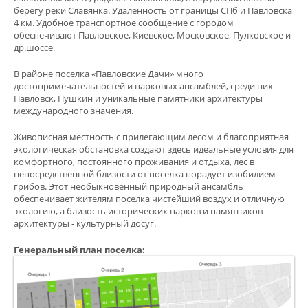
берегу реки Славянка. Удаленность от границы СПб и Павловска
4 км. Удобное транспортное сообщение с городом
обеспечивают Павловское, Киевское, Московское, Пулковское и
др.шоссе.
В районе поселка «Павловские Дачи» много
достопримечательностей и парковых ансамблей, среди них
Павловск, Пушкин и уникальные памятники архитектуры
международного значения.
Живописная местность с прилегающим лесом и благоприятная
экологическая обстановка создают здесь идеальные условия для
комфортного, постоянного проживания и отдыха, лес в
непосредственной близости от поселка порадует изобилием
грибов. Этот необыкновенный природный ансамбль
обеспечивает жителям поселка чистейший воздух и отличную
экологию, а близость исторических парков и памятников
архитектуры - культурный досуг.
Генеральный план поселка: