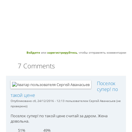
Войдите
или
зарегистрируйтесь
, чтобы отправлять комментарии
7 Comments
Поселок
супер! по
такой цене
Опубликовано сб, 24/12/2016 - 12:13 пользователем
Сергей Аванасьев (не
проверено)
Поселок супер! по такой цене считай за даром. Жена
довольна.
51%
49%