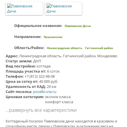
Официальное название:
Павловские Дачи
Направление:
Пушкинское
Область/Район:
Ленинградская область
Гатчинский район
Адрес:
Ленинградская область, Гатчинский район, Монделево
Статус земли:
ДНП
Вид постройки:
коттедж
Площадь участка от:
6 соток
Телефон:
+7 (812) 322-98-08
Цена за сотку от:
40 000 руб.
Удаленность от КАД:
20 км
Сайт поселка:
poselki-vse.ru
Ценовая категория:
эконом класса
комфорт класса
...развернуть все характеристики
Коттеджный поселок Павловские дачи находится в красивом и
спокойном месте, рядом с Павловском, в окружении леса на