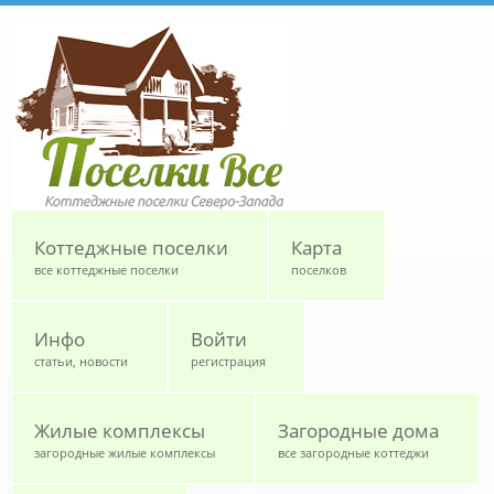
Перейти к основному содержанию
Коттеджные поселки
Карта
все коттеджные поселки
поселков
Инфо
Войти
статьи, новости
регистрация
Жилые комплексы
Загородные дома
загородные жилые комплексы
все загородные коттеджи