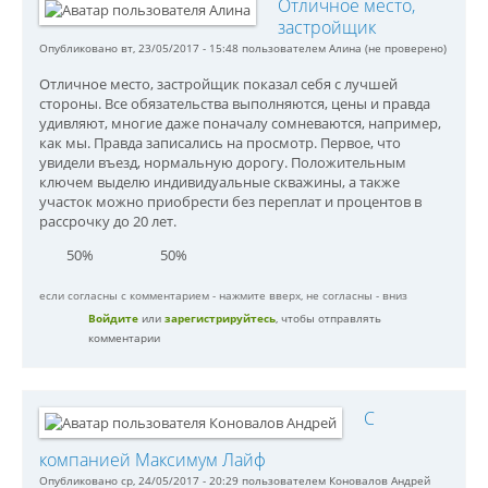
Отличное место,
застройщик
Опубликовано вт, 23/05/2017 - 15:48 пользователем
Алина (не проверено)
Отличное место, застройщик показал себя с лучшей
стороны. Все обязательства выполняются, цены и правда
удивляют, многие даже поначалу сомневаются, например,
как мы. Правда записались на просмотр. Первое, что
увидели въезд, нормальную дорогу. Положительным
ключем выделю индивидуальные скважины, а также
участок можно приобрести без переплат и процентов в
рассрочку до 20 лет.
50%
50%
если согласны с комментарием - нажмите вверх, не согласны - вниз
Войдите
или
зарегистрируйтесь
, чтобы отправлять
комментарии
С
компанией Максимум Лайф
Опубликовано ср, 24/05/2017 - 20:29 пользователем
Коновалов Андрей