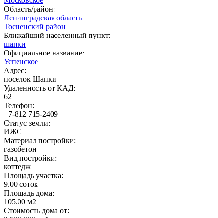
Московское
Область/район:
Ленинградская область
Тосненский район
Ближайший населенный пункт:
шапки
Официальное название:
Успенское
Адрес:
поселок Шапки
Удаленность от КАД:
62
Телефон:
+7-812 715-2409
Статус земли:
ИЖС
Материал постройки:
газобетон
Вид постройки:
коттедж
Площадь участка:
9.00 соток
Площадь дома:
105.00 м2
Стоимость дома от: