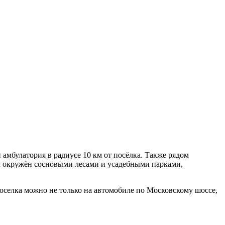
 амбулатория в радиусе 10 км от посёлка. Также рядом
лок окружён сосновыми лесами и усадебными парками,
поселка можно не только на автомобиле по Московскому шоссе,