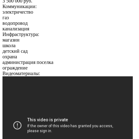
3 500 000 руб.
Коммуникации:
электричество
газ
водопровод
канализация
Инфраструктура:
магазин
школа
детский сад
охрана
администрация поселка
ограждение
Видеоматериалы: