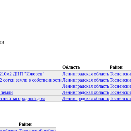
ии
Область
Район
 210м2 ДНП "Ижорец"
Ленинградская область
Тосненски
2 сотки земли в собственности
Ленинградская область
Тосненски
Ленинградская область
Тосненски
 земли
Ленинградская область
Тосненски
тный загородный дом
Ленинградская область
Тосненски
Район
я область
Тосненский район