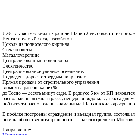
ИЖС с участком земли в районе Шапки Лен. области по привле
Вентилируемый фасад, газобетон.
Цоколь из полнотелого кирпича.
Стеклопакеты.
Металлочерепица.
Централизованный водопровод.
Электричество.
Централизованное уличное освещение.
Подведена дорога с твердым покрытием.
Прямая продажа от строительного управления
возможна рассрочка без %
до Тосно — десять минут езды. В радиусе 5 км от КП находятс
расположены лыжная трасса, пещеры и водопады, трасса для мо
поблизости расположены знаменитые Шапкинские карьеры и о
В посёлке построены ограждение и въездная группа, состояща
но и на общественном транспорте — на электричке от Московс
Направление: