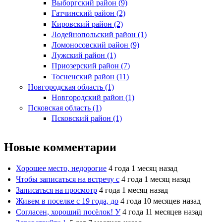
Выборгский район (9)
Гатчинский район (2)
Кировский район (2)
Лодейнопольский район (1)
Ломоносовский район (9)
Лужский район (1)
Приозерский район (7)
Тосненский район (11)
Новгородская область (1)
Новгородский район (1)
Псковская область (1)
Псковский район (1)
Новые комментарии
Хорошее место, недорогие
4 года 1 месяц назад
Чтобы записаться на встречу с
4 года 1 месяц назад
Записаться на просмотр
4 года 1 месяц назад
Живем в поселке с 19 года, до
4 года 10 месяцев назад
Согласен, хороший посёлок! У
4 года 11 месяцев назад