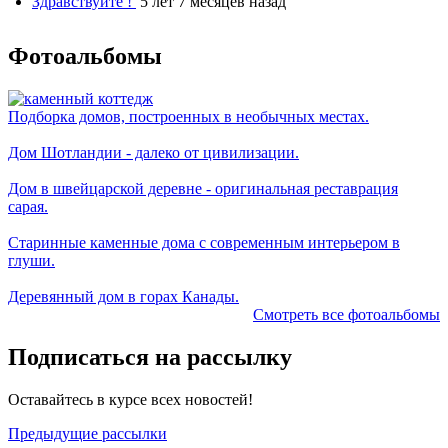
Здравствуйте !
5 лет 7 месяцев назад
Фотоальбомы
Подборка домов, построенных в необычных местах.
Дом Шотландии - далеко от цивилизации.
Дом в швейцарской деревне - оригинальная реставрация
сарая.
Старинные каменные дома с современным интерьером в
глуши.
Деревянный дом в горах Канады.
Смотреть все фотоальбомы
Подписаться на рассылку
Оставайтесь в курсе всех новостей!
Предыдущие рассылки