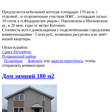
Предлагается небольшой коттедж площадью 170 кв.м. с
отделкой , и огороженным участком ИЖС , площадью целых
19 соток в п.Фёдоровское рядом с Павловском и Московским
ш., в 20 мин. езды от метро Купчино.
Стоимость всего домовладения с подключёнными городскими
коммуникациями - 5 млн.руб., возможна рассрочка или зачёт
вашей квартиры.
Область/район:
Санкт-Петербург
Пушкинский район
Подробнее
о Коттедж 170 кв.м. с отделкой
Войдите
или
зарегистрируйтесь
, чтобы
отправлять комментарии
Дом зимний 180 м2