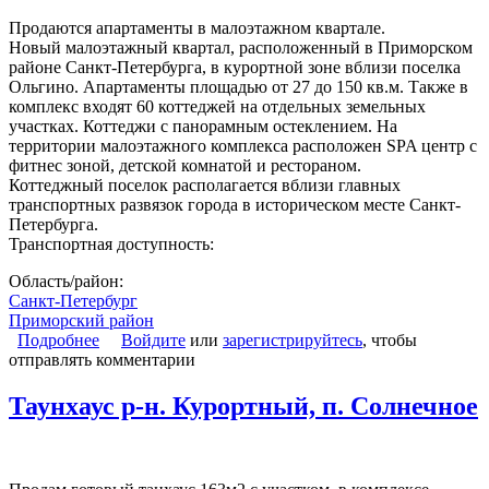
Продаются апартаменты в малоэтажном квартале.
Новый малоэтажный квартал, расположенный в Приморском
районе Санкт-Петербурга, в курортной зоне вблизи поселка
Ольгино. Апартаменты площадью от 27 до 150 кв.м. Также в
комплекс входят 60 коттеджей на отдельных земельных
участках. Коттеджи с панорамным остеклением. На
территории малоэтажного комплекса расположен SPA центр с
фитнес зоной, детской комнатой и рестораном.
Коттеджный поселок располагается вблизи главных
транспортных развязок города в историческом месте Санкт-
Петербурга.
Транспортная доступность:
Область/район:
Санкт-Петербург
Приморский район
Подробнее
о Апартаменты
Войдите
или
зарегистрируйтесь
, чтобы
отправлять комментарии
Таунхаус р-н. Курортный, п. Солнечное