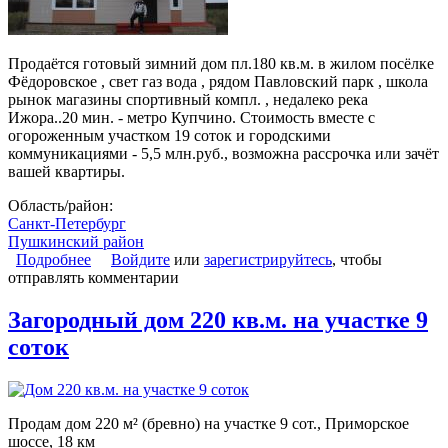
Продаётся готовый зимний дом пл.180 кв.м. в жилом посёлке
Фёдоровское , свет газ вода , рядом Павловский парк , школа
рынок магазины спортивный компл. , недалеко река
Ижора..20 мин. - метро Купчино. Стоимость вместе с
огороженным участком 19 соток и городскими
коммуникациями - 5,5 млн.руб., возможна рассрочка или зачёт
вашей квартиры.
Область/район:
Санкт-Петербург
Пушкинский район
Подробнее
о Дом зимний 180 м2
Войдите
или
зарегистрируйтесь
, чтобы
отправлять комментарии
Загородный дом 220 кв.м. на участке 9
соток
Продам дом 220 м² (бревно) на участке 9 сот., Приморское
шоссе, 18 км