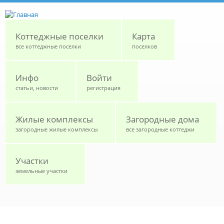
Перейти к основному содержанию
Коттеджные поселки
Карта
все коттеджные поселки
поселков
Инфо
Войти
статьи, новости
регистрация
Жилые комплексы
Загородные дома
загородные жилые комплексы
все загородные коттеджи
Участки
земельные участки