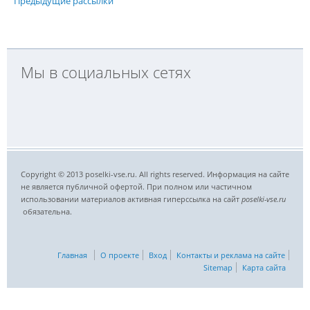
Предыдущие рассылки
Мы в социальных сетях
Copyright © 2013 poselki-vse.ru. All rights reserved. Информация на сайте
не является публичной офертой. При полном или частичном
использовании материалов активная гиперссылка на сайт
poselki-vse.ru​
обязательна.
Главная
О проекте
Вход
Контакты и реклама на сайте
Sitemap
Карта сайта