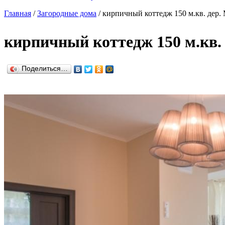
Главная
/
Загородные дома
/
кирпичный коттедж 150 м.кв. дер.
кирпичный коттедж 150 м.кв. 
Поделиться…