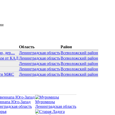
ии
Область
Район
, дер....
Ленинградская область
Всеволожский район
км от КАД
Ленинградская область
Всеволожский район
Ленинградская область
Всеволожский район
Ленинградская область
Всеволожский район
ости МЖС
Ленинградская область
Всеволожский район
ннапа Юго-Запад
Муромицы
нградская область
Ленинградская область