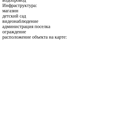
водопровод
Инфраструктура:
магазин
детский сад
видеонаблюдение
администрация поселка
ограждение
расположение объекта на карте: