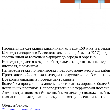
Продается двухэтажный кирпичный коттедж 150 м.кв. в прекра
Коттедж находится в Всеволожском районе, 7 км. от КАД, в де
собственный автобусный маршрут до города и обратно.
Коттедж продается в черновой отделке с заведенными на перв
чистовая, с ремонтом.
На первом этаже по планировке предусмотрено место для кабине
Пространство 2-го этажа коттеджа предусматривает 3 спальни и 
Все коммуникации в поселке центральные.
Более 5 км прогулочных аллей, велосипедных дорожек, более 3
неспешных прогулок. Непосредственно на территории поселка 
Административно-хозяйственный комплекс, расположенный на т
компании. Ограждение по всему периметру посёлка и контроль
Область/район:
Ленинградская область