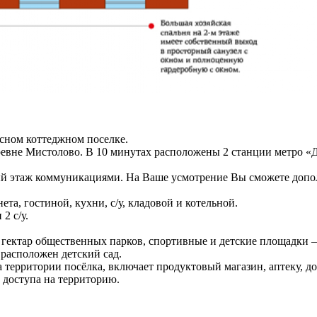
сном коттеджном поселке.
ревне Мистолово. В 10 минутах расположены 2 станции метро «Д
ый этаж коммуникациями. На Ваше усмотрение Вы сможете допол
та, гостиной, кухни, с/у, кладовой и котельной.
2 с/у.
 гектар общественных парков, спортивные и детские площадки – 
расположен детский сад.
ерритории посёлка, включает продуктовый магазин, аптеку, до
 доступа на территорию.