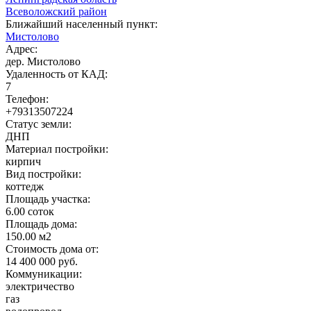
Всеволожский район
Ближайший населенный пункт:
Мистолово
Адрес:
дер. Мистолово
Удаленность от КАД:
7
Телефон:
+79313507224
Статус земли:
ДНП
Материал постройки:
кирпич
Вид постройки:
коттедж
Площадь участка:
6.00 соток
Площадь дома:
150.00 м2
Стоимость дома от:
14 400 000 руб.
Коммуникации:
электричество
газ