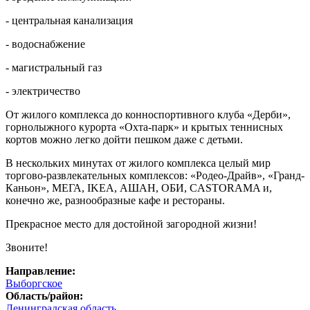
- центральная канализация
- водоснабжение
- магистральный газ
- электричество
От жилого комплекса до конноспортивного клуба «Дерби»,
горнолыжного курорта «Охта-парк» и крытых теннисных
кортов можно легко дойти пешком даже с детьми.
В нескольких минутах от жилого комплекса целый мир
торгово-развлекательных комплексов: «Родео-Драйв», «Гранд-
Каньон», МЕГА, IKEA, АШАН, ОБИ, CASTORAMA и,
конечно же, разнообразные кафе и рестораны.
Прекрасное место для достойной загородной жизни!
Звоните!
Направление:
Выборгское
Область/район:
Ленинградская область