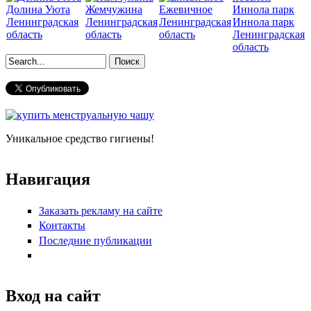
Долина Уюта
Жемчужина
Ежевичное
Ленинградская
Ленинградская
Ленинградская
Иннола парк
область
область
область
Ленинградская
область
Форма поиска
Уникальное средство гигиены!
Навигация
Заказать рекламу на сайте
Контакты
Последние публикации
Вход на сайт