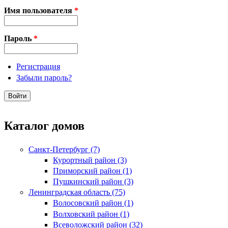
Имя пользователя
*
Пароль
*
Регистрация
Забыли пароль?
Каталог домов
Санкт-Петербург (7)
Курортный район (3)
Приморский район (1)
Пушкинский район (3)
Ленинградская область (75)
Волосовский район (1)
Волховский район (1)
Всеволожский район (32)