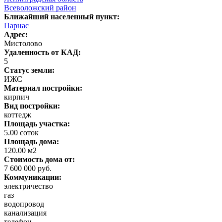
Всеволожский район
Ближайший населенный пункт:
Парнас
Адрес:
Мистолово
Удаленность от КАД:
5
Статус земли:
ИЖС
Материал постройки:
кирпич
Вид постройки:
коттедж
Площадь участка:
5.00 соток
Площадь дома:
120.00 м2
Стоимость дома от:
7 600 000 руб.
Коммуникации:
электричество
газ
водопровод
канализация
телефон