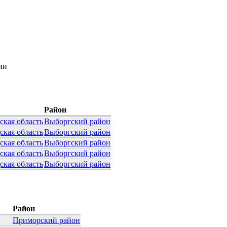
ии
Район
ская область
Выборгский район
ская область
Выборгский район
ская область
Выборгский район
ская область
Выборгский район
ская область
Выборгский район
Район
Приморский район