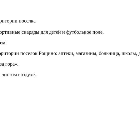
рритории поселка
ортивные снаряды для детей и футбольное поле.
ем.
тории поселок Рощино: аптеки, магазины, больница, школы, дет
а гора».
 чистом воздухе.