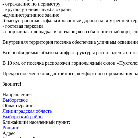
- ограждение по периметру
- круглосуточная служба охраны,
-административное здание
-благоустроенные асфальтированные дороги на внутренней те
- гостевая парковка
- спортивная площадка, включающая в себя теннисный корт, сп
Внутренняя территория поселка обеспечена уличным освещени
Все необходимые объекты инфраструктуры расположены на терри
В 10 км. от поселка расположен горнолыжный склон «Пухтолов
Прекрасное место для достойного, комфортного проживания на
Звоните!
Направление:
Выборгское
Область/район:
Ленинградская область
Выборгский район
Ближайший населенный пункт:
Рощино
Адрес: