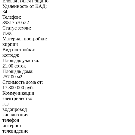
Еловая Аллея Рощино
Удаленность от КАД:
34
Телефон:
89817570522
Статус земли:
ИЖС
Материал постройки:
кирпич
Вид постройки:
коттедж
Площадь участка:
21.00 соток
Площадь дома:
257.00 м2
Стоимость дома от:
17 800 000 руб.
Коммуникации:
электричество
газ
водопровод
канализация
телефон
интернет
телевидение