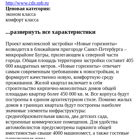
http://www.cds.spb.ru
Ценовая категория:
эконом класса
комфорт класса
...развернуть все характеристики
Проект комплексной застройки «Новые горизонты»
возводится в ближайшем пригороде Санкт-Петербурга –
микрорайоне Бугры, прилегающем к северной части
города. Общая площадь территории застройки составит 405
000 квадратных метров. «Новые горизонты» отвечает
самым современным требованиям к новостройкам, и
формирует качественно новую, комфортную среду
проживания. Жилой квартал включает в себя
строительство кирпично-монолитных домов общей
площадью квартир более 450 000 кв. м. Все корпуса будут
построены в едином архитектурном стиле. Помимо жилых
домов в границах квартала будут построены наиболее
значимые элементы инфраструктуры:
среднеобразовательная школа, два детских сада,
встроенные коммерческие помещения. Для удобства
автомобилистов предусмотрены паркинги общей
вместимостью свыше 4000 машиномест, а также гостевые
парковочные зоны.