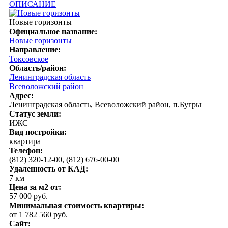
ОПИСАНИЕ
Новые горизонты
Официальное название:
Новые горизонты
Направление:
Токсовское
Область/район:
Ленинградская область
Всеволожский район
Адрес:
Ленинградская область, Всеволожский район, п.Бугры
Статус земли:
ИЖС
Вид постройки:
квартира
Телефон:
(812) 320-12-00, (812) 676-00-00
Удаленность от КАД:
7 км
Цена за м2 от:
57 000 руб.
Минимальная стоимость квартиры:
от 1 782 560 руб.
Сайт: