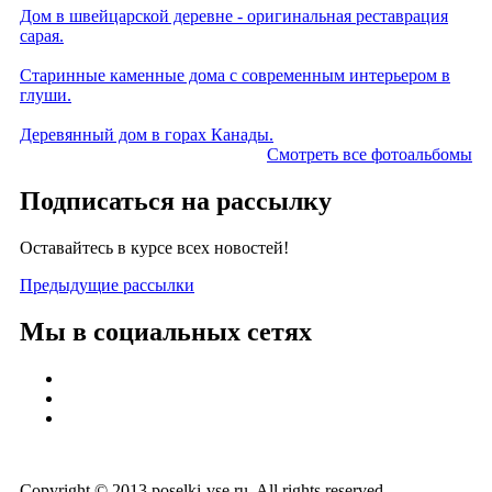
Дом в швейцарской деревне - оригинальная реставрация
сарая.
Старинные каменные дома с современным интерьером в
глуши.
Деревянный дом в горах Канады.
Смотреть все фотоальбомы
Подписаться на рассылку
Оставайтесь в курсе всех новостей!
Предыдущие рассылки
Мы в социальных сетях
Copyright © 2013 poselki-vse.ru. All rights reserved.