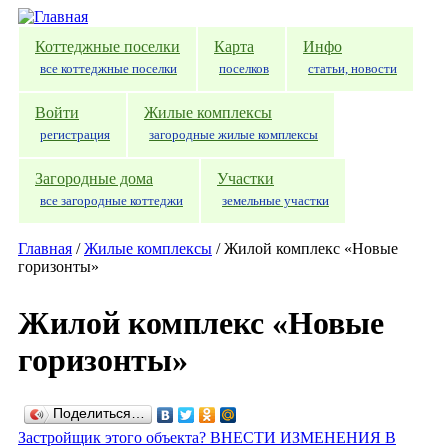
Перейти к основному содержанию
Коттеджные поселки
Карта
Инфо
все коттеджные поселки
поселков
статьи, новости
Войти
Жилые комплексы
регистрация
загородные жилые комплексы
Загородные дома
Участки
все загородные коттеджи
земельные участки
Главная
/
Жилые комплексы
/
Жилой комплекс «Новые
горизонты»
Жилой комплекс «Новые
горизонты»
Поделиться…
Застройщик этого объекта? ВНЕСТИ ИЗМЕНЕНИЯ В