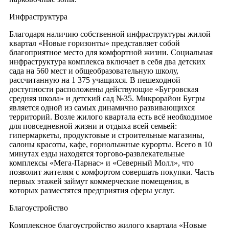
Инфраструктура
Благодаря наличию собственной инфраструктуры жилой
квартал «Новые горизонты» представляет собой
благоприятное место для комфортной жизни. Социальная
инфраструктура комплекса включает в себя два детских
сада на 560 мест и общеобразовательную школу,
рассчитанную на 1 375 учащихся. В пешеходной
доступности расположены действующие «Бугровская
средняя школа» и детский сад №35. Микрорайон Бугры
является одной из самых динамично развивающихся
территорий. Возле жилого квартала есть всё необходимое
для повседневной жизни и отдыха всей семьей:
гипермаркеты, продуктовые и строительные магазины,
салоны красоты, кафе, горнолыжные курорты. Всего в 10
минутах езды находятся торгово-развлекательные
комплексы «Мега-Парнас» и «Северный Молл», что
позволит жителям с комфортом совершать покупки. Часть
первых этажей займут коммерческие помещения, в
которых разместятся предприятия сферы услуг.
Благоустройство
Комплексное благоустройство жилого квартала «Новые