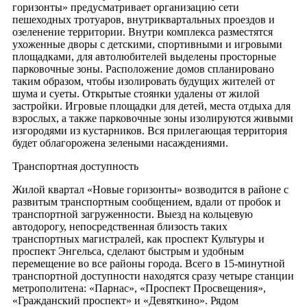
горизонты» предусматривает организацию сети
пешеходных тротуаров, внутриквартальных проездов и
озеленение территории. Внутри комплекса разместятся
ухоженные дворы с детскими, спортивными и игровыми
площадками, для автолюбителей выделены просторные
парковочные зоны. Расположение домов спланировано
таким образом, чтобы изолировать будущих жителей от
шума и суеты. Открытые стоянки удалены от жилой
застройки. Игровые площадки для детей, места отдыха для
взрослых, а также парковочные зоны изолируются живыми
изгородями из кустарников. Вся прилегающая территория
будет облагорожена зелеными насаждениями.
Транспортная доступность
Жилой квартал «Новые горизонты» возводится в районе с
развитым транспортным сообщением, вдали от пробок и
транспортной загруженности. Выезд на кольцевую
автодорогу, непосредственная близость таких
транспортных магистралей, как проспект Культуры и
проспект Энгельса, сделают быстрым и удобным
перемещение во все районы города. Всего в 15-минутной
транспортной доступности находятся сразу четыре станции
метрополитена: «Парнас», «Проспект Просвещения»,
«Гражданский проспект» и «Девяткино». Рядом