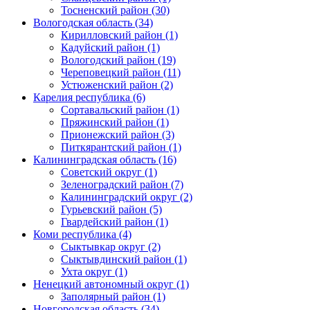
Тосненский район (30)
Вологодская область (34)
Кирилловский район (1)
Кадуйский район (1)
Вологодский район (19)
Череповецкий район (11)
Устюженский район (2)
Карелия республика (6)
Сортавальский район (1)
Пряжинский район (1)
Прионежский район (3)
Питкярантский район (1)
Калининградская область (16)
Советский округ (1)
Зеленоградский район (7)
Калининградский округ (2)
Гурьевский район (5)
Гвардейский район (1)
Коми республика (4)
Сыктывкар округ (2)
Сыктывдинский район (1)
Ухта округ (1)
Ненецкий автономный округ (1)
Заполярный район (1)
Новгородская область (34)