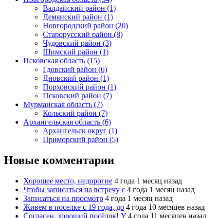
Валдайский район (1)
Демянский район (1)
Новгородский район (20)
Старорусский район (8)
Чудовский район (3)
Шимский район (1)
Псковская область (15)
Гдовский район (6)
Дновский район (1)
Порховский район (1)
Псковский район (7)
Мурманская область (7)
Кольский район (7)
Архангельская область (6)
Архангельск округ (1)
Приморский район (5)
Новые комментарии
Хорошее место, недорогие
4 года 1 месяц назад
Чтобы записаться на встречу с
4 года 1 месяц назад
Записаться на просмотр
4 года 1 месяц назад
Живем в поселке с 19 года, до
4 года 10 месяцев назад
Согласен, хороший посёлок! У
4 года 11 месяцев назад