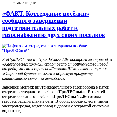
комментарии
«ФАКТ. Коттеджные посёлки»
сообщил о завершении
подготовительных работ к
газоснабжению двух своих посёлков
В «ПриЛЕСном» и «ПриЛЕСном 2.0» построен газопровод, в
«Кавголовских холмах» стартовало строительство новой
очереди, участок трассы «Громово-Яблоновка» на пути к
«Отрадной бухте» включён в адресную программу
капитального ремонта автодорог.
Завершён монтаж внутриквартального газопровода в пятой
очереди коттеджного посёлка
«ПриЛЕСный»
. В третьей
очереди соседнего посёлка
«ПриЛЕСный 2.0»
готовы
газораспределительные сети. В обоих посёлках есть линии
электропередач, водопровод и дороги с открытой системой
водоотвода.