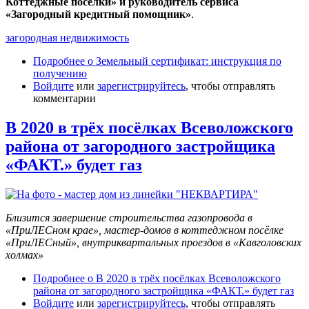
Коттеджные посёлки» и руководитель сервиса
«Загородный кредитный помощник»
.
загородная недвижимость
Подробнее
о Земельный сертификат: инструкция по
получению
Войдите
или
зарегистрируйтесь
, чтобы отправлять
комментарии
В 2020 в трёх посёлках Всеволожского
района от загородного застройщика
«ФАКТ.» будет газ
Близится завершение строительства газопровода в
«ПриЛЕСном крае», мастер-домов в коттеджном посёлке
«ПриЛЕСный», внутриквартальных проездов в «Кавголовских
холмах»
Подробнее
о В 2020 в трёх посёлках Всеволожского
района от загородного застройщика «ФАКТ.» будет газ
Войдите
или
зарегистрируйтесь
, чтобы отправлять