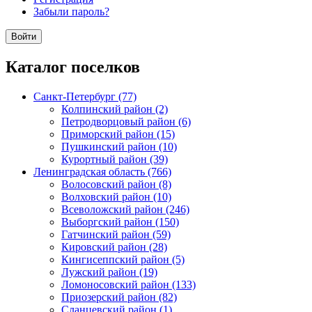
Забыли пароль?
Каталог поселков
Санкт-Петербург (77)
Колпинский район (2)
Петродворцовый район (6)
Приморский район (15)
Пушкинский район (10)
Курортный район (39)
Ленинградская область (766)
Волосовский район (8)
Волховский район (10)
Всеволожский район (246)
Выборгский район (150)
Гатчинский район (59)
Кировский район (28)
Кингисеппский район (5)
Лужский район (19)
Ломоносовский район (133)
Приозерский район (82)
Сланцевский район (1)