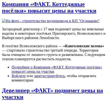
Компания «ФАКТ. Коттеджные
посёлки» повысит цены на участки
Загородный девелопер с 17 мая поднимет цены на земельные
наделы в некоторых посёлках Приозерского, Всеволожского и
Выборгского районов Ленобласти.
В посёлке Всеволожского района —
«Кавголовские холмы»
— стартовало строительство третьей очереди. Территория
была очищена от лишнего грунта и размежевана. Следующим
этапом планируется расчистить подлесок.
Подробнее
о Компания «ФАКТ. Коттеджные посёлки»
повысит цены на участки
Войдите
или
зарегистрируйтесь
, чтобы отправлять
комментарии
Девелопер «ФАКТ» поднимет цены на
участки