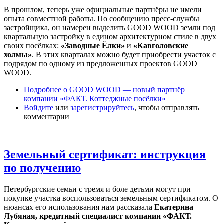
В прошлом, теперь уже официальные партнёры не имели
опыта совместной работы. По сообщению пресс-службы
застройщика, он намерен выделить GOOD WOOD земли под
квартальную застройку в едином архитектурном стиле в двух
своих посёлках:
«Заводные Ёлки»
и
«Кавголовские
холмы»
. В этих кварталах можно будет приобрести участок с
подрядом по одному из предложенных проектов GOOD
WOOD.
Подробнее
о GOOD WOOD — новый партнёр
компании «ФАКТ. Коттеджные посёлки»
Войдите
или
зарегистрируйтесь
, чтобы отправлять
комментарии
Земельный сертификат: инструкция
по получению
Петербургские семьи с тремя и боле детьми могут при
покупке участка воспользоваться земельным сертификатом. О
нюансах его использования нам рассказала
Екатерина
Лубяная, кредитный специалист компании «ФАКТ.