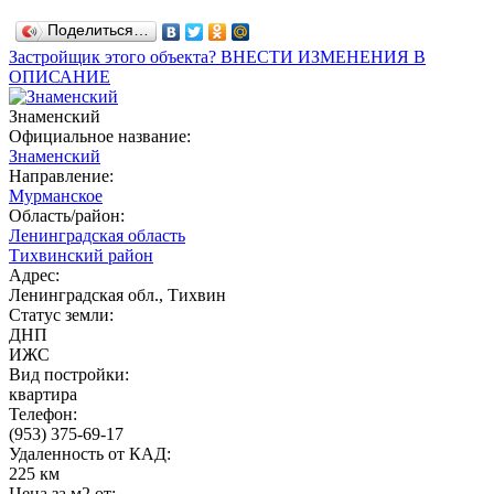
Поделиться…
Застройщик этого объекта? ВНЕСТИ ИЗМЕНЕНИЯ В
ОПИСАНИЕ
Знаменский
Официальное название:
Знаменский
Направление:
Мурманское
Область/район:
Ленинградская область
Тихвинский район
Адрес:
Ленинградская обл., Тихвин
Статус земли:
ДНП
ИЖС
Вид постройки:
квартира
Телефон:
(953) 375-69-17
Удаленность от КАД:
225 км
Цена за м2 от: