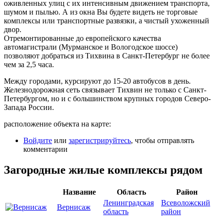
оживленных улиц с их интенсивным движением транспорта,
шумом и пылью. А из окна Вы будете видеть не торговые
комплексы или транспортные развязки, а чистый ухоженный
двор.
Отремонтированные до европейского качества
автомагистрали (Мурманское и Вологодское шоссе)
позволяют добраться из Тихвина в Санкт-Петербург не более
чем за 2,5 часа.
Между городами, курсируют до 15-20 автобусов в день.
Железнодорожная сеть связывает Тихвин не только с Санкт-
Петербургом, но и с большинством крупных городов Северо-
Запада России.
расположение объекта на карте:
Войдите
или
зарегистрируйтесь
, чтобы отправлять
комментарии
Загородные жилые комплексы рядом
Название
Область
Район
Ленинградская
Всеволожский
Вернисаж
область
район