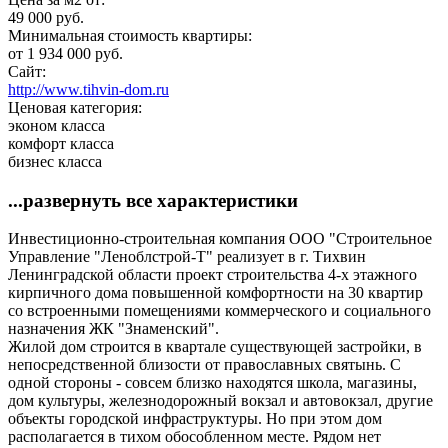
49 000 руб.
Минимальная стоимость квартиры:
от 1 934 000 руб.
Сайт:
http://www.tihvin-dom.ru
Ценовая категория:
эконом класса
комфорт класса
бизнес класса
...развернуть все характеристики
Инвестиционно-строительная компания ООО "Строительное
Управление "Леноблстрой-Т" реализует в г. Тихвин
Ленинградской области проект строительства 4-х этажного
кирпичного дома повышенной комфортности на 30 квартир
со встроенными помещениями коммерческого и социального
назначения ЖК "Знаменский".
Жилой дом строится в квартале существующей застройки, в
непосредственной близости от православных святынь. С
одной стороны - совсем близко находятся школа, магазины,
дом культуры, железнодорожный вокзал и автовокзал, другие
объекты городской инфраструктуры. Но при этом дом
располагается в тихом обособленном месте. Рядом нет