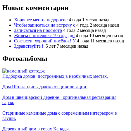
Новые комментарии
Хорошее место, недорогие
4 года 1 месяц назад
Чтобы записаться на встречу с
4 года 2 месяца назад
Записаться на просмотр
4 года 2 месяца назад
Живем в поселке с 19 года, до
4 года 10 месяцев назад
Согласен, хороший посёлок! У
4 года 11 месяцев назад
Здравствуйте !
5 лет 7 месяцев назад
Фотоальбомы
Подборка домов, построенных в необычных местах.
Дом Шотландии - далеко от цивилизации.
Дом в швейцарской деревне - оригинальная реставрация
сарая.
Старинные каменные дома с современным интерьером в
глуши.
Деревянный дом в горах Канады.