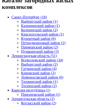
Каталог загородных жилых
комплексов
Санкт-Петербург (18)
Выборгский район (1)
Калининский район (1)
Колпинский район (2)
Красносельский район (1)
Курортный район (6)
Петродворцовый район (2)
Приморский район (2)
Пушкинский район (3)
Ленинградская область (51)
Всеволожский район (34)
Выборгский район (2)
Гатчинский район (4)
Кировский район (2)
Ломоносовский район (6)
Тихвинский район (1)
Тосненский район (2)
Карелия республика (1)
Прионежский район (1)
Архангельская область (2)
Котласский район (2)