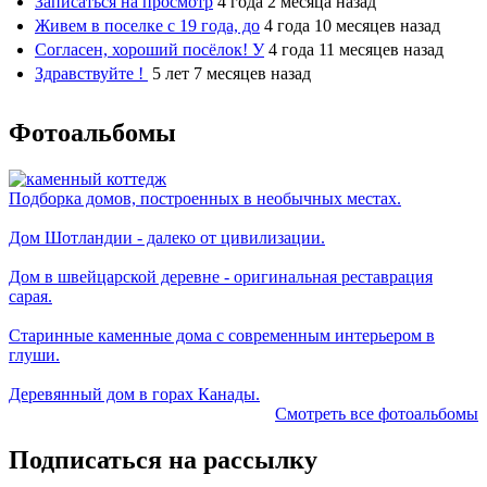
Записаться на просмотр
4 года 2 месяца назад
Живем в поселке с 19 года, до
4 года 10 месяцев назад
Согласен, хороший посёлок! У
4 года 11 месяцев назад
Здравствуйте !
5 лет 7 месяцев назад
Фотоальбомы
Подборка домов, построенных в необычных местах.
Дом Шотландии - далеко от цивилизации.
Дом в швейцарской деревне - оригинальная реставрация
сарая.
Старинные каменные дома с современным интерьером в
глуши.
Деревянный дом в горах Канады.
Смотреть все фотоальбомы
Подписаться на рассылку