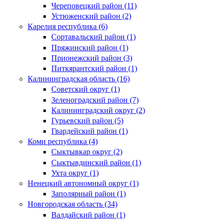
Череповецкий район (11)
Устюженский район (2)
Карелия республика (6)
Сортавальский район (1)
Пряжинский район (1)
Прионежский район (3)
Питкярантский район (1)
Калининградская область (16)
Советский округ (1)
Зеленоградский район (7)
Калининградский округ (2)
Гурьевский район (5)
Гвардейский район (1)
Коми республика (4)
Сыктывкар округ (2)
Сыктывдинский район (1)
Ухта округ (1)
Ненецкий автономный округ (1)
Заполярный район (1)
Новгородская область (34)
Валдайский район (1)