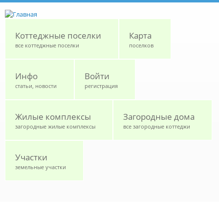
Перейти к основному содержанию
Коттеджные поселки
Карта
все коттеджные поселки
поселков
Инфо
Войти
статьи, новости
регистрация
Жилые комплексы
Загородные дома
загородные жилые комплексы
все загородные коттеджи
Участки
земельные участки