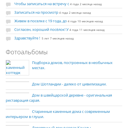
Чтобы записаться на встречу с
4 года 2 месяца назад
Записаться на просмотр
4 года 2 месяца назад
Живем в поселке с 19 года, до
4 года 10 месяцев назад
Согласен, хороший посёлок! У
4 года 11 месяцев назад
Здравствуйте !
5 лет 7 месяцев назад
Фотоальбомы
Подборка домов, построенных в необычных
местах.
Дом Шотландии - далеко от цивилизации.
Дом в швейцарской деревне - оригинальная
реставрация сарая.
Старинные каменные дома с современным
интерьером в глуши.
Деревянный дом в горах Канады.