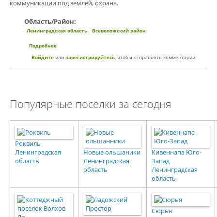
коммуникации под землёй, охрана.
Область/Район:
Ленинградская область
Всеволожский район
Подробнее
о Коттеджный поселок "Альбион"
Войдите
или
зарегистрируйтесь
, чтобы отправлять комментарии
Популярные поселки за сегодня
Роквиль
Ленинградская
Новые ольшаники
Кивеннапа Юго-
область
Ленинградская
Запад
область
Ленинградская
область
Сюрья