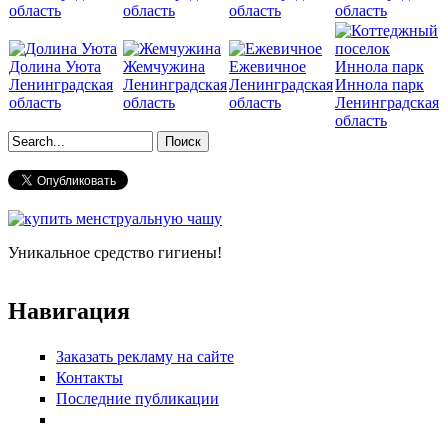
область
область
область
область
Долина Уюта
Жемчужина
Ежевичное
Ленинградская
Ленинградская
Ленинградская
Иннола парк
область
область
область
Ленинградская
область
Форма поиска
Уникальное средство гигиены!
Навигация
Заказать рекламу на сайте
Контакты
Последние публикации