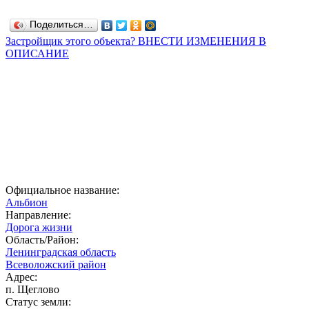
Поделиться…
Застройщик этого объекта? ВНЕСТИ ИЗМЕНЕНИЯ В
ОПИСАНИЕ
Официальное название:
Альбион
Направление:
Дорога жизни
Область/Район:
Ленинградская область
Всеволожский район
Адрес:
п. Щеглово
Статус земли: