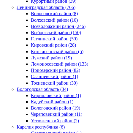
Курортный район (39)
Ленинградская область (766)
Волосовский район (8)
Волховский район (10)
Всеволожский район (246)
Выборгский район (150)
Гатчинский район (59)
Кировский район (28)
Кингисеппский район (5)
Лужский район (19)
Ломоносовский район (133)
Приозерский район (82)
Сланцевский район (1)
Тосненский район (30)
Вологодская область (34)
Кирилловский район (1)
Кадуйский район (1)
Вологодский район (19)
Череповецкий район (11)
Устюженский район (2)
Карелия республика (6)