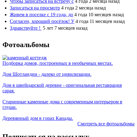
Чтобы записаться на встречу с
4 года 2 месяца назад
Записаться на просмотр
4 года 2 месяца назад
Живем в поселке с 19 года, до
4 года 10 месяцев назад
Согласен, хороший посёлок! У
4 года 11 месяцев назад
Здравствуйте !
5 лет 7 месяцев назад
Фотоальбомы
Подборка домов, построенных в необычных местах.
Дом Шотландии - далеко от цивилизации.
Дом в швейцарской деревне - оригинальная реставрация
сарая.
Старинные каменные дома с современным интерьером в
глуши.
Деревянный дом в горах Канады.
Смотреть все фотоальбомы
Подписаться на рассылку