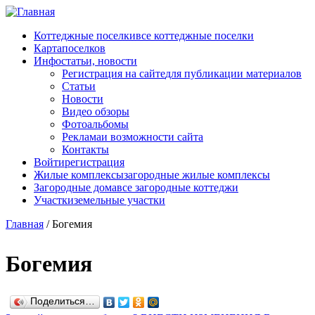
Перейти к основному содержанию
Коттеджные поселки
все коттеджные поселки
Карта
поселков
Инфо
статьи, новости
Регистрация на сайте
для публикации материалов
Статьи
Новости
Видео обзоры
Фотоальбомы
Реклама
и возможности сайта
Контакты
Войти
регистрация
Жилые комплексы
загородные жилые комплексы
Загородные дома
все загородные коттеджи
Участки
земельные участки
Главная
/
Богемия
Богемия
Поделиться…