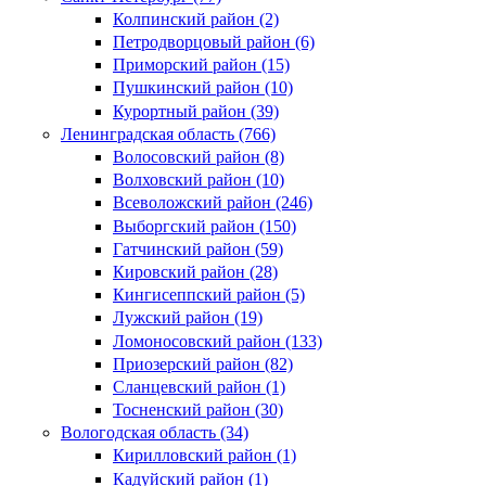
Колпинский район (2)
Петродворцовый район (6)
Приморский район (15)
Пушкинский район (10)
Курортный район (39)
Ленинградская область (766)
Волосовский район (8)
Волховский район (10)
Всеволожский район (246)
Выборгский район (150)
Гатчинский район (59)
Кировский район (28)
Кингисеппский район (5)
Лужский район (19)
Ломоносовский район (133)
Приозерский район (82)
Сланцевский район (1)
Тосненский район (30)
Вологодская область (34)
Кирилловский район (1)
Кадуйский район (1)